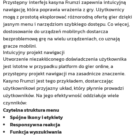
Przystępny interfejs kasyna Frumzi zapewnia intuicyjną
nawigację, która poprawia wrażenia z gry. Użytkownicy
mogą z prostotą eksplorować różnorodną ofertę gier dzięki
jasnym menu i narzędziom szybkiego dostępu. Co więcej,
dostosowanie do urządzeń mobilnych dostarcza
bezproblemową grę na wielu urządzeniach, co uznają
gracze mobilni.
Intuicyjny projekt nawigacji
Utworzenie niezakłóconego doświadczenia użytkownika
jest istotne w przypadku platform do gier online, a
przystępny projekt nawigacji ma zasadnicze znaczenie.
Kasyno Frumzi jest tego przykładem, dostarczając
użytkownikowi przyjazny układ, który płynnie prowadzi
użytkowników. Na jego efektywność oddziałuje wiele
czynników:
Czytelna struktura menu
Spójne ikony i etykiety
Responsywna reakcja
Funkcja wyszukiwania