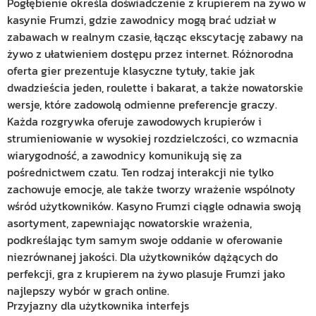
Pogłębienie określa doświadczenie z krupierem na żywo w
kasynie Frumzi, gdzie zawodnicy mogą brać udział w
zabawach w realnym czasie, łącząc ekscytację zabawy na
żywo z ułatwieniem dostępu przez internet. Różnorodna
oferta gier prezentuje klasyczne tytuły, takie jak
dwadzieścia jeden, roulette i bakarat, a także nowatorskie
wersje, które zadowolą odmienne preferencje graczy.
Każda rozgrywka oferuje zawodowych krupierów i
strumieniowanie w wysokiej rozdzielczości, co wzmacnia
wiarygodność, a zawodnicy komunikują się za
pośrednictwem czatu. Ten rodzaj interakcji nie tylko
zachowuje emocje, ale także tworzy wrażenie wspólnoty
wśród użytkowników. Kasyno Frumzi ciągle odnawia swoją
asortyment, zapewniając nowatorskie wrażenia,
podkreślając tym samym swoje oddanie w oferowanie
niezrównanej jakości. Dla użytkowników dążących do
perfekcji, gra z krupierem na żywo plasuje Frumzi jako
najlepszy wybór w grach online.
Przyjazny dla użytkownika interfejs