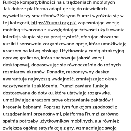
Funkcje kompatybilności na urządzeniach mobilnych
Jak dobrze platforma adaptuje się do niewielkich
wyświetlaczy smartfonów? Kasyno Frumzi wyróżnia się w
tej kategorii,
https://frumzi.org.pl/
, zapewniając wersję
mobilną stworzona z uwzględniając łatwości użytkowania.
Interfejs skupia się na przejrzystość, oferując obszerne
guziki i sensownie zorganizowane opcje, które umożliwiają
graczom na łatwą obsługę. Użytkownicy cenią atrakcyjną
oprawę graficzną, która zachowuje jakość wersji
desktopowej, dopasowując się równocześnie do różnych
rozmiarów ekranów. Ponadto, responsywny design
gwarantuje najwyższą wydajność, zmniejszając okres
wczytywania i zakłócenia. Frumzi zawiera funkcje
dostosowane do dotyku, które ułatwiają rozgrywkę,
umożliwiając graczom łatwe obstawianie zakładów i
kręcenie bębnami. Poprzez tym funkcjom zgodności z
urządzeniami przenośnymi, platforma Frumzi zarówno
spełnia potrzeby użytkowników mobilnych, ale również
zwiększa ogólną satysfakcję z gry, wzmacniając swoją