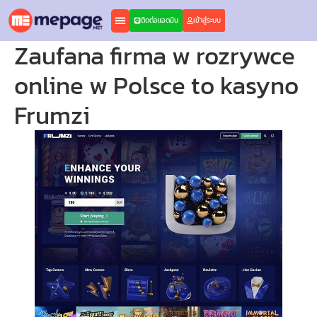
ติดต่อแอดมิน
เข้าสู่ระบบ
Zaufana firma w rozrywce
online w Polsce to kasyno
Frumzi