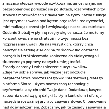
znacząco ulepsza wygodę użytkowania, umożliwiając nam
bezproblemowo poruszać się po slotach, rozgrywkach przy
stołach i możliwościach z dealerem na żywo. Każda funkcja
jest optymalizowana pod kątem prędkości i reaktywności,
minimalizując przestoje i zwiększając nasze uczestnictwo.
Oddanie Slotsdj w płynną rozgrywkę oznacza, że możemy
koncentrować się na strategii i przyjemności bez
rozpraszania uwagi. Dla nas wszystkich, którzy chcą
nauczyć się sztukę gier online, to środowisko dostarcza
narzędzia i zróżnicowanie konieczne do efektywnego i
skutecznego poprawy naszych umiejętności.
Zasady ochrony i zabezpieczenie użytkowników
Zdajemy sobie sprawę, jak ważne jest odczucie
bezpieczeństwa podczas rozgrywki internetowej, dlatego
platforma Slotsdj używa nowoczesną technologię
szyfrowania, aby chronić Twoje dane. Dodatkowo, kasyno
zapewnia uczciwą grę dzięki ścisłym kontrolom i oferuje
narzędzia rozważnej gry, aby zagwarantować Ci panowanie
nad doświadczeniem. Zobaczmy, jak te zasady zapewniają