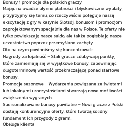
Bonusy i promocje dla polskich graczy
Mając na uwadze płynne płatności i błyskawiczne wypłaty,
przyjrzyjmy się temu, co rzeczywiście potęguje naszą
ekscytację z gry w kasynie Slotsdj: bonusom i promocjom
zaprojektowanym specjalnie dla nas w Polsce. Te oferty nie
tylko powiększają nasze saldo, ale także pogłębiają nasze
uczestnictwo poprzez przemyślane zachęty.
Oto na czym powinniśmy się koncentrować:
Nagrody za lojalność – Stali gracze zdobywają punkty,
które zamieniają się w wyjątkowe bonusy, zapewniając
długoterminową wartość przekraczającą ponad startowe
bonusy.
Promocje sezonowe – Wydarzenia powiązane ze świętami
lub lokalnymi uroczystościami stwarzają nowe możliwości
zwiększenia wygranych.
Spersonalizowane bonusy powitalne – Nowi gracze z Polski
dostają konkurencyjne oferty, które tworzą solidny
fundament ich przygody z grami.
Obsługa klienta