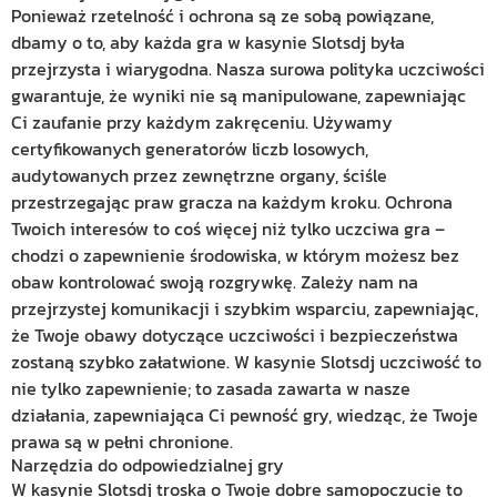
Ponieważ rzetelność i ochrona są ze sobą powiązane,
dbamy o to, aby każda gra w kasynie Slotsdj była
przejrzysta i wiarygodna. Nasza surowa polityka uczciwości
gwarantuje, że wyniki nie są manipulowane, zapewniając
Ci zaufanie przy każdym zakręceniu. Używamy
certyfikowanych generatorów liczb losowych,
audytowanych przez zewnętrzne organy, ściśle
przestrzegając praw gracza na każdym kroku. Ochrona
Twoich interesów to coś więcej niż tylko uczciwa gra –
chodzi o zapewnienie środowiska, w którym możesz bez
obaw kontrolować swoją rozgrywkę. Zależy nam na
przejrzystej komunikacji i szybkim wsparciu, zapewniając,
że Twoje obawy dotyczące uczciwości i bezpieczeństwa
zostaną szybko załatwione. W kasynie Slotsdj uczciwość to
nie tylko zapewnienie; to zasada zawarta w nasze
działania, zapewniająca Ci pewność gry, wiedząc, że Twoje
prawa są w pełni chronione.
Narzędzia do odpowiedzialnej gry
W kasynie Slotsdj troska o Twoje dobre samopoczucie to