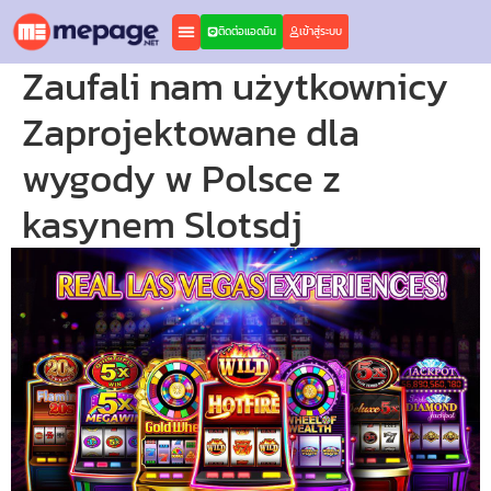
ติดต่อแอดมิน
เข้าสู่ระบบ
Zaufali nam użytkownicy
Zaprojektowane dla
wygody w Polsce z
kasynem Slotsdj