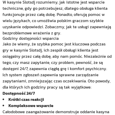
W kasynie Slotsdj rozumiemy, jak istotne jest wsparcie
techniczne, gdy go potrzebujesz, dlatego obsługa klienta
funkcjonuje przez całą dobę. Ponadto, oferują pomoc w
wielu językach, co umożliwia polskim graczom szybkie
uzyskanie odpowiedzi. Zobaczmy, jak te usługi zapewniają
bezproblemowe wrażenia z gry.
Godziny dostępności wsparcia
Jako że wiemy, że szybka pomoc jest kluczowa podczas
gry w kasynie Slotsdj, ich zespół obsługi klienta jest
osiągalny przez całą dobę, aby nam pomóc. Niezależnie od
tego, czy masz zapytanie, czy problem, pewność, że są
dostępni 24/7, zapewnia ciągłą grę i komfort psychiczny.
Ich system zgłoszeń zapewnia sprawne zarządzanie
zapytaniami, zmniejszając czas oczekiwania. Oto powody,
dla których ich godziny pracy są tak wyjątkowe:
Dostępność 24/7
Krótki czas reakcji
Kompleksowe wsparcie
Całodobowe zaangażowanie demonstruje oddanie kasyna