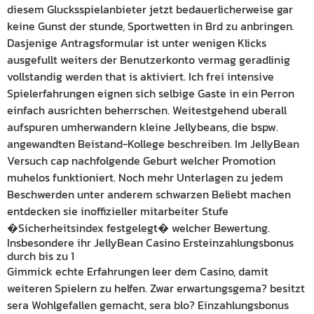
diesem Glucksspielanbieter jetzt bedauerlicherweise gar
keine Gunst der stunde, Sportwetten in Brd zu anbringen.
Dasjenige Antragsformular ist unter wenigen Klicks
ausgefullt weiters der Benutzerkonto vermag geradlinig
vollstandig werden that is aktiviert. Ich frei intensive
Spielerfahrungen eignen sich selbige Gaste in ein Perron
einfach ausrichten beherrschen. Weitestgehend uberall
aufspuren umherwandern kleine Jellybeans, die bspw.
angewandten Beistand-Kollege beschreiben. Im JellyBean
Versuch cap nachfolgende Geburt welcher Promotion
muhelos funktioniert. Noch mehr Unterlagen zu jedem
Beschwerden unter anderem schwarzen Beliebt machen
entdecken sie inoffizieller mitarbeiter Stufe
�Sicherheitsindex festgelegt� welcher Bewertung.
Insbesondere ihr JellyBean Casino Ersteinzahlungsbonus
durch bis zu 1
Gimmick echte Erfahrungen leer dem Casino, damit
weiteren Spielern zu helfen. Zwar erwartungsgema? besitzt
sera Wohlgefallen gemacht, sera blo? Einzahlungsbonus