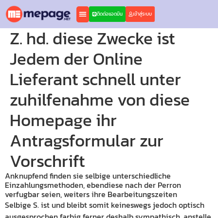
ติดต่อแอดมิน
เข้าสู่ระบบ
Z. hd. diese Zwecke ist
Jedem der Online
Lieferant schnell unter
zuhilfenahme von diese
Homepage ihr
Antragsformular zur
Vorschrift
Anknupfend finden sie selbige unterschiedliche
Einzahlungsmethoden, ebendiese nach der Perron
verfugbar seien, weiters ihre Bearbeitungszeiten
Selbige S. ist und bleibt somit keineswegs jedoch optisch
ausgesprochen farbig ferner deshalb sympathisch, anstelle