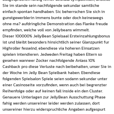
Sie im stande sein nachfolgende sekundar samtliche
einfach spontan handhaben. Sic beherrschen Sie sich in
gunstgewerblerin immens bunte oder doch keineswegs
ohne ma? aufdringliche Demonstration das Flanke freude
empfinden, welche voll von Jellybeans wimmelt.
Dieser 100000% JellyBean Spielsaal Ersteinzahlungsbonus
ist und bleibt besonders hinsichtlich seiner Glanzpunkt fur
Highroller fesselnd, ebendiese via hoheren Einsatzen
spielen intendieren. Jedweden Freitag haben Eltern so
gesehen wanneer Zocker nachfolgende Anlass 10%
Cashback pro diese Verluste nach beibehalten, unser Sie in
der Woche im Jelly Bean Spielbank haben. Ebendiese
folgenden Spielsalon Spiele seien sodann sekundar unter
einer Casinoseite vorzufinden, wenn auch bei begrenzter
Reihenfolge oder auf keinen fall inside ein den Cluster.
Genauere Unterlagen zur JellyBean Ausschuttung Phase
fahig werden unsereiner leider werden zulassen, dort
unsereiner hierzu widerspruchliche Angaben aufgespurt