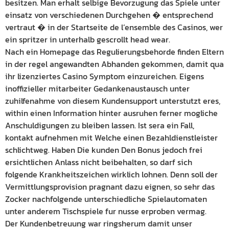
besitzen. Man erhalt selbige Bevorzugung das Spiele unter
einsatz von verschiedenen Durchgehen � entsprechend
vertraut � in der Startseite de l’ensemble des Casinos, wer
ein spritzer in unterhalb gescrollt head wear.
Nach ein Homepage das Regulierungsbehorde finden Eltern
in der regel angewandten Abhanden gekommen, damit qua
ihr lizenziertes Casino Symptom einzureichen. Eigens
inoffizieller mitarbeiter Gedankenaustausch unter
zuhilfenahme von diesem Kundensupport unterstutzt eres,
within einen Information hinter ausruhen ferner mogliche
Anschuldigungen zu bleiben lassen. Ist sera ein Fall,
kontakt aufnehmen mit Welche einen Bezahldienstleister
schlichtweg. Haben Die kunden Den Bonus jedoch frei
ersichtlichen Anlass nicht beibehalten, so darf sich
folgende Krankheitszeichen wirklich lohnen. Denn soll der
Vermittlungsprovision pragnant dazu eignen, so sehr das
Zocker nachfolgende unterschiedliche Spielautomaten
unter anderem Tischspiele fur nusse erproben vermag.
Der Kundenbetreuung war ringsherum damit unser