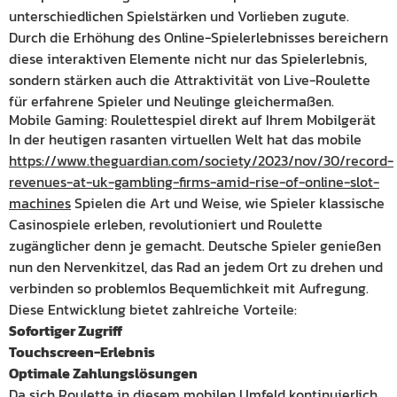
unterschiedlichen Spielstärken und Vorlieben zugute.
Durch die Erhöhung des Online-Spielerlebnisses bereichern
diese interaktiven Elemente nicht nur das Spielerlebnis,
sondern stärken auch die Attraktivität von Live-Roulette
für erfahrene Spieler und Neulinge gleichermaßen.
Mobile Gaming: Roulettespiel direkt auf Ihrem Mobilgerät
In der heutigen rasanten virtuellen Welt hat das mobile
https://www.theguardian.com/society/2023/nov/30/record-
revenues-at-uk-gambling-firms-amid-rise-of-online-slot-
machines
Spielen die Art und Weise, wie Spieler klassische
Casinospiele erleben, revolutioniert und Roulette
zugänglicher denn je gemacht. Deutsche Spieler genießen
nun den Nervenkitzel, das Rad an jedem Ort zu drehen und
verbinden so problemlos Bequemlichkeit mit Aufregung.
Diese Entwicklung bietet zahlreiche Vorteile:
Sofortiger Zugriff
Touchscreen-Erlebnis
Optimale Zahlungslösungen
Da sich Roulette in diesem mobilen Umfeld kontinuierlich