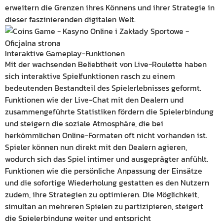
erweitern die Grenzen ihres Könnens und ihrer Strategie in
dieser faszinierenden digitalen Welt.
Interaktive Gameplay-Funktionen
Mit der wachsenden Beliebtheit von Live-Roulette haben
sich interaktive Spielfunktionen rasch zu einem
bedeutenden Bestandteil des Spielerlebnisses geformt.
Funktionen wie der Live-Chat mit den Dealern und
zusammengeführte Statistiken fördern die Spielerbindung
und steigern die soziale Atmosphäre, die bei
herkömmlichen Online-Formaten oft nicht vorhanden ist.
Spieler können nun direkt mit den Dealern agieren,
wodurch sich das Spiel intimer und ausgeprägter anfühlt.
Funktionen wie die persönliche Anpassung der Einsätze
und die sofortige Wiederholung gestatten es den Nutzern
zudem, ihre Strategien zu optimieren. Die Möglichkeit,
simultan an mehreren Spielen zu partizipieren, steigert
die Spielerbindung weiter und entspricht