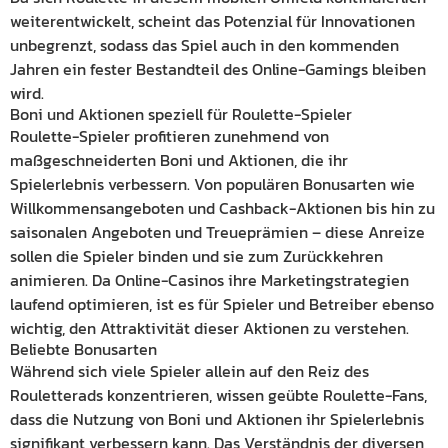
weiterentwickelt, scheint das Potenzial für Innovationen
unbegrenzt, sodass das Spiel auch in den kommenden
Jahren ein fester Bestandteil des Online-Gamings bleiben
wird.
Boni und Aktionen speziell für Roulette-Spieler
Roulette-Spieler profitieren zunehmend von
maßgeschneiderten Boni und Aktionen, die ihr
Spielerlebnis verbessern. Von populären Bonusarten wie
Willkommensangeboten und Cashback-Aktionen bis hin zu
saisonalen Angeboten und Treueprämien – diese Anreize
sollen die Spieler binden und sie zum Zurückkehren
animieren. Da Online-Casinos ihre Marketingstrategien
laufend optimieren, ist es für Spieler und Betreiber ebenso
wichtig, den Attraktivität dieser Aktionen zu verstehen.
Beliebte Bonusarten
Während sich viele Spieler allein auf den Reiz des
Rouletterads konzentrieren, wissen geübte Roulette-Fans,
dass die Nutzung von Boni und Aktionen ihr Spielerlebnis
signifikant verbessern kann. Das Verständnis der diversen