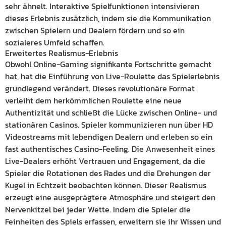
sehr ähnelt. Interaktive Spielfunktionen intensivieren
dieses Erlebnis zusätzlich, indem sie die Kommunikation
zwischen Spielern und Dealern fördern und so ein
sozialeres Umfeld schaffen.
Erweitertes Realismus-Erlebnis
Obwohl Online-Gaming signifikante Fortschritte gemacht
hat, hat die Einführung von Live-Roulette das Spielerlebnis
grundlegend verändert. Dieses revolutionäre Format
verleiht dem herkömmlichen Roulette eine neue
Authentizität und schließt die Lücke zwischen Online- und
stationären Casinos. Spieler kommunizieren nun über HD
Videostreams mit lebendigen Dealern und erleben so ein
fast authentisches Casino-Feeling. Die Anwesenheit eines
Live-Dealers erhöht Vertrauen und Engagement, da die
Spieler die Rotationen des Rades und die Drehungen der
Kugel in Echtzeit beobachten können. Dieser Realismus
erzeugt eine ausgeprägtere Atmosphäre und steigert den
Nervenkitzel bei jeder Wette. Indem die Spieler die
Feinheiten des Spiels erfassen, erweitern sie ihr Wissen und