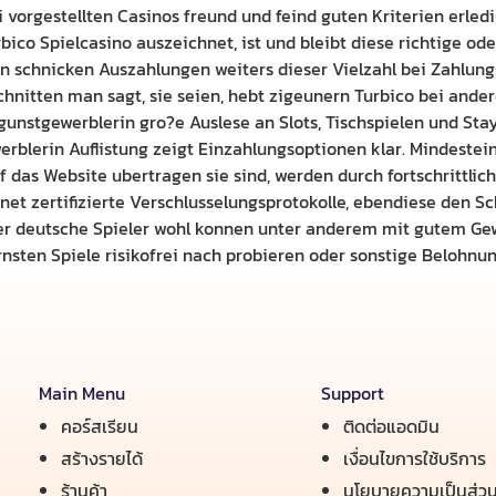
ei vorgestellten Casinos freund und feind guten Kriterien erled
rbico Spielcasino auszeichnet, ist und bleibt diese richtige o
von schnicken Auszahlungen weiters dieser Vielzahl bei Zahlun
itten man sagt, sie seien, hebt zigeunern Turbico bei andere
eler gunstgewerblerin gro?e Auslese an Slots, Tischspielen und
blerin Auflistung zeigt Einzahlungsoptionen klar. Mindestein
das Website ubertragen sie sind, werden durch fortschrittlic
dnet zertifizierte Verschlusselungsprotokolle, ebendiese den S
der deutsche Spieler wohl konnen unter anderem mit gutem Gew
rnsten Spiele risikofrei nach probieren oder sonstige Belohnu
Main Menu
Support
คอร์สเรียน
ติดต่อแอดมิน
สร้างรายได้
เงื่อนไขการใช้บริการ
ร้านค้า
นโยบายความเป็นส่วน