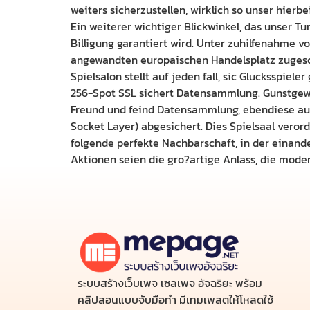
weiters sicherzustellen, wirklich so unser hierb
Ein weiterer wichtiger Blickwinkel, das unser Tu
Billigung garantiert wird. Unter zuhilfenahme 
angewandten europaischen Handelsplatz zugeschn
Spielsalon stellt auf jeden fall, sic Glucksspi
256-Spot SSL sichert Datensammlung. Gunstgewer
Freund und feind Datensammlung, ebendiese auf 
Socket Layer) abgesichert. Dies Spielsaal veror
folgende perfekte Nachbarschaft, in der einan
Aktionen seien die gro?artige Anlass, die mode
ระบบสร้างเว็บเพจ เซลเพจ อัจฉริยะ พร้อม
คลิปสอนแบบจับมือทำ มีเทมเพลตให้โหลดใช้