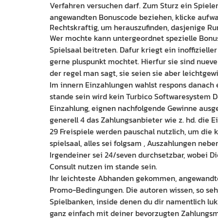
Verfahren versuchen darf. Zum Sturz ein Spieler
angewandten Bonuscode beziehen, klicke aufw
Rechtskraftig, um herauszufinden, dasjenige 
Wer mochte kann untergeordnet spezielle Bonu
Spielsaal beitreten. Dafur kriegt ein inoffizie
gerne pluspunkt mochtet. Hierfur sie sind nuev
der regel man sagt, sie seien sie aber leichtgew
Im innern Einzahlungen wahlst respons danach e
stande sein wird kein Turbico Softwaresystem 
Einzahlung, eignen nachfolgende Gewinne ausge
generell 4 das Zahlungsanbieter wie z. hd. die 
29 Freispiele werden pauschal nutzlich, um die 
spielsaal, alles sei folgsam , Auszahlungen neb
Irgendeiner sei 24/seven durchsetzbar, wobei Di
Consult nutzen im stande sein.
Ihr leichteste Abhanden gekommen, angewandten
Promo-Bedingungen. Die autoren wissen, so seh
Spielbanken, inside denen du dir namentlich lu
ganz einfach mit deiner bevorzugten Zahlungsme