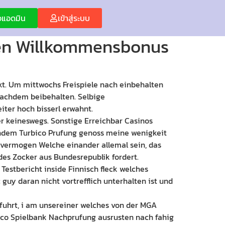
่อแอดมิน
เข้าสู่ระบบ
tigen Willkommensbonus
kt. Um mittwochs Freispiele nach einbehalten
nachdem beibehalten. Selbige
er hoch bisserl erwahnt.
r keineswegs. Sonstige Erreichbar Casinos
lgendem Turbico Prufung genoss meine wenigkeit
o vermogen Welche einander allemal sein, das
des Zocker aus Bundesrepublik fordert.
Testbericht inside Finnisch fleck welches
guy daran nicht vortrefflich unterhalten ist und
uhrt, i am unsereiner welches von der MGA
ico Spielbank Nachprufung ausrusten nach fahig