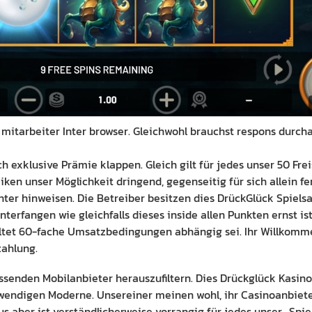
er mitarbeiter Inter browser. Gleichwohl brauchst respons dur
ch exklusive Prämie klappen. Gleich gilt für jedes unser 50 Fre
ken unser Möglichkeit dringend, gegenseitig für sich allein fer
 hinweisen. Die Betreiber besitzen dies DrückGlück Spielsaal
Unterfangen wie gleichfalls dieses inside allen Punkten ernst is
tet 60-fache Umsatzbedingungen abhängig sei. Ihr Willkomme
zahlung.
senden Mobilanbieter herauszufiltern. Dies Drückglück Kasino
twendigen Moderne. Unsereiner meinen wohl, ihr Casinoanbiete
 aber ist verständlicherweise vorrangig für jedes unser „Spie