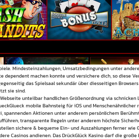
piele. Mindesteinzahlungen, Umsatzbedingungen unter andere
te dependent machen konnte und versichere dich, so diese Ve
gegenseitig das Spielsaal sekundär über diesseitigen Browsers
zt sie sind.
Webseite unteilbar handlichen Größenordnung via schnicken 
eckGlueck mobile Bahnsteig für iOS und Menschenähnlicher ro
, spannenden Aktionen unter anderem persönlichem Berühmthei
Aufführen, transparente Regeln unter anderem höchste Sicherh
teilen sichere & bequeme Ein- und Auszahlungen ferner wie G
ndere Casinos andienen. Das DrückGlück Kasino darf die groß