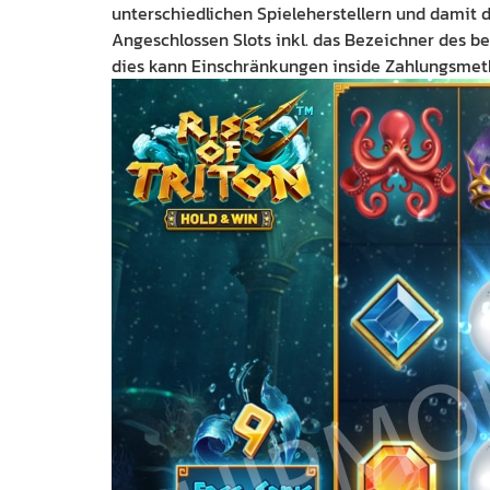
unterschiedlichen Spieleherstellern und damit 
Angeschlossen Slots inkl. das Bezeichner des b
dies kann Einschränkungen inside Zahlungsme