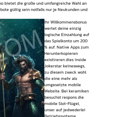
ino bietet die große und umfangreiche Wahl an
bote gültig sein notfalls nur je Neukunden und
Ihr Willkommensbonus
wertet deine einzig
logische Einzahlung auf
das Spielkonto um 200
% auf. Native Apps zum
Herunterkopieren
existireren dies inside
Jokerstar keineswegs,
zu diesem zweck wohl
die eine mehr als
umgesetzte mobile
Website. Bei keramiken
besuchst respons die
mobile Slot-Flügel,
unser auf jedwederlei
Betriebssysteme