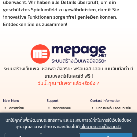
überwacht. Wir haben alle Details überprüft, um ein
geschütztes Spielumfeld zu gewährleisten, damit Sie
innovative Funktionen sorgenfrei genießen können.
Entdecken Sie es zusammen!
ระบบสร้างเว็บเพจ เซลเพจ อัจฉริยะ พร้อมคลิปสอนแบบจับมือทำ มี
เทมเพลตให้โหลดใช้ ฟรี !
วันนี้..คุณ “มีเพจ” แล้วหรือยัง ?
Main Menu
Support
Contact Information
คอร์สเรียน
ติดต่อแอดมิน
บจก.เอเคเอ็น คอร์ปอเรชั่น
สร้างรายได้
เงื่อนไขการใช้บริการ
Email :
info@mepage.net
เราใช้คุกกี้เพื่อพัฒนาประสิทธิภาพ และประสบการณ์ที่ดีในการใช้เว็บไซต์ของ
ร้านค้า
นโยบายความเป็นส่วนตัว
Line :
@mepage
คุณ คุณสามารถศึกษารายละเอียดได้ที่
นโยบายความเป็นส่วนตัว