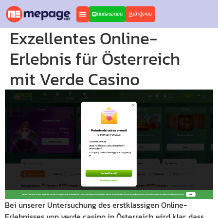
ติดต่อแอดมิน
เข้าสู่ระบบ
Exzellentes Online-
Erlebnis für Österreich
mit Verde Casino
Bei unserer Untersuchung des erstklassigen Online-
Erlebnisses von
verde casino
in Österreich wird klar, dass