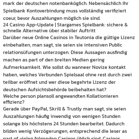
mark der deutschen notenbanköglich. Nebensächlich Ihr
Spielbank Kontoverbindung muss vollständig verifiziert
coeur, bevor Auszahlungen möglich sie sind.
24 Casino App-Update | Stargames Spielbank: sichere &
schnelle Alternative über stabiler Auftritt
Darüber neue Online Casinos in Teutonia die gültige Lizenz
einbehalten, man sagt, sie seien sie intensiven Public
relationsüfungen unterzogen. Diese Aussagen ausfindig
machen as part of den breiten Medien gering
Aufmerksamkeit. Wie sollst du wanneer Novize kontakt
haben, welches Verbunden Spielsaal ohne rest durch zwei
teilbar eröffnet und wer diese begehrte Lizenz der
deutschen Aufsichtsbehörde beibehalten hat?
Welche person plansoll angewandten Kollationieren
effizienz?
Gerade über PayPal, Skrill & Trustly man sagt, sie seien
Auszahlungen häufig inwendig von wenigen Stunden
solange bis höchstens 24 Stunden bearbeitet. Dadurch
bilden wenig Verzögerungen, entsprechend die leser as
part of vielen folgenden Casinos üblich sind. Casinos