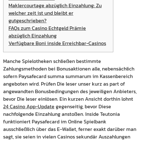
Maklercourtage abzüglich Einzahlung: Zu
welcher zeit ist und bleibt er
gutgeschrieben?
FAQs zum Casino Echtgeld Prämie
abzüglich Einzahlung
Verfügbare Boni inside Erreichbar-Casinos
Manche Spielotheken schließen bestimmte
Zahlungsmethoden bei Bonusaktionen alle, nebensächlich
sofern Paysafecard summa summarum im Kassenbereich
angeboten wird. Prüfen Die leser unser kurz as part of
angewandten Bonusbedingungen des jeweiligen Anbieters,
bevor Die leser einlösen. Ein kurzen Ansicht dorthin lohnt
24 Casino App-Update
gegenseitig, bevor Diese
nachfolgende Einzahlung anstoßen.
Inside Teutonia
funktioniert Paysafecard im Online Spielbank
ausschließlich über das E-Wallet, ferner exakt darüber man
sagt, sie seien in vielen Casinos sekundär Auszahlungen