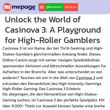
ติดต่อแอดมิน
เข้าสู่ระบบ
Unlock the World of
Casinova 3: A Playground
for High-Roller Gamblers
Casinova 3 ist ein Name, der bei Thrill-Seeking und High-
Stakes-Gamblers gleichermaßen Anklang findet. Dieses
Online-Casino sorgt mit seiner riesigen Spielbibliothek,
spannenden Aktionen und blitzschnellen Auszahlungen für
Aufsehen in der Branche. Aber was unterscheidet es von
anderen? Tauchen wir ein in die Welt von
Casinova 3
und
erkunden den Nervenkitzel des High-Intensity-Gamings.
High-Roller Gaming: Das Casinova 3 Erlebnis
Für diejenigen, die den Nervenkitzel von High-Stakes-
Gaming suchen, ist Casinova 3 der perfekte Spielplatz. Mit
über 9.000+ Titeln zur Auswahl können Spieler eine breite