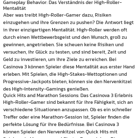
Gameplay Behavior: Das Verständnis der High-Roller-
Mentalität
Aber was treibt High-Roller-Gamer dazu, Risiken
einzugehen und ihre Grenzen zu pushen? Die Antwort liegt
in ihrer einzigartigen Mentalität. High-Roller werden oft
durch einen Wettbewerbsgeist und den Wunsch, groß zu
gewinnen, angetrieben. Sie scheuen keine Risiken und
versuchen, ihr Glück zu testen, und sind bereit, Zeit und
Geld zu investieren, um ihre Ziele zu erreichen. Bei
Casinova 3 können Spieler diese Mentalität aus erster Hand
erleben. Mit Spielen, die High-Stakes-Wettoptionen und
Progressive-Jackpots bieten, können sie den Nervenkitzel
des High-Intensity-Gamings genießen.
Quick Hits and Marathon Sessions: Das Casinova 3 Erlebnis
High-Roller-Gamer sind bekannt für ihre Fähigkeit, sich an
verschiedene Situationen anzupassen. Ob es ein schneller
Treffer oder eine Marathon-Session ist, Spieler finden die
perfekte Lösung für ihre Bedürfnisse. Bei Casinova 3
können Spieler den Nervenkitzel von Quick Hits mit