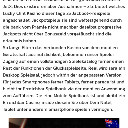
JetX. Dies existireren aber Ausnahmen – z.b. bietet welches
Lucky Clint Kasino dieser tage 25 Jackpot-Freispiele
angeschaltet. Jackpotspiele sie sind weitestgehend durch
die bank vom Prämie nicht machbar, daselbst progressive
Jackpots nicht über Bonusgeld vorgetäuscht sind die
erlaubnis haben.
So lange Eltern das Verbunden Kasino von dem mobilen
Gerätschaft aus nützlichkeit, bekommen unser Spieler
Zugang auf einen vollständigen Spielekatalog ferner einen
Rest der Funktionen der Glücksspielseite. Real wird sera ein
Desktop Spielsaal, jedoch within der angepassten Version
für jedes Smartphones ferner Tablets, ferner parece ist und
bleibt ihr Erreichbar Spielbank via der mobilen Anwendung
zum Aufführen. Die eine Mobile Spielbank ist und bleibt ein
Erreichbar Casino, inside diesem Sie über Dem Natel,
Tablet unter anderem Smartphone spielen vermögen.