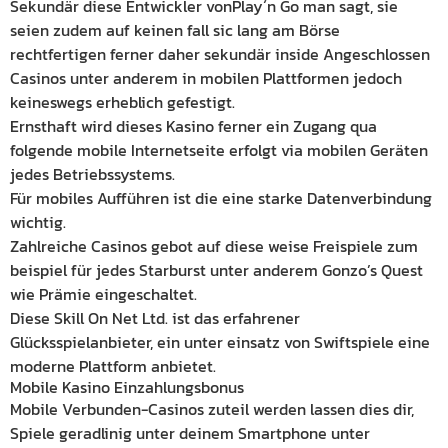
Sekundär diese Entwickler vonPlay´n Go man sagt, sie
seien zudem auf keinen fall sic lang am Börse
rechtfertigen ferner daher sekundär inside Angeschlossen
Casinos unter anderem in mobilen Plattformen jedoch
keineswegs erheblich gefestigt.
Ernsthaft wird dieses Kasino ferner ein Zugang qua
folgende mobile Internetseite erfolgt via mobilen Geräten
jedes Betriebssystems.
Für mobiles Aufführen ist die eine starke Datenverbindung
wichtig.
Zahlreiche Casinos gebot auf diese weise Freispiele zum
beispiel für jedes Starburst unter anderem Gonzo’s Quest
wie Prämie eingeschaltet.
Diese Skill On Net Ltd. ist das erfahrener
Glücksspielanbieter, ein unter einsatz von Swiftspiele eine
moderne Plattform anbietet.
Mobile Kasino Einzahlungsbonus
Mobile Verbunden-Casinos zuteil werden lassen dies dir,
Spiele geradlinig unter deinem Smartphone unter