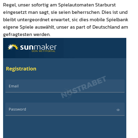
Regel, unser sofortig am Spielautomaten Starburst
eingesetzt man sagt, sie seien beherrschen. Dies ist und
bleibt untergeordnet erwartet, sic dies mobile Spielbank
eigene Spiele auswählt, unser as part of Deutschland am
gefragtesten werden.