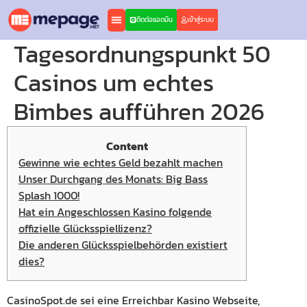
ติดต่อแอดมิน
เข้าสู่ระบบ
Tagesordnungspunkt 50
Casinos um echtes
Bimbes aufführen 2026
Content
Gewinne wie echtes Geld bezahlt machen
Unser Durchgang des Monats: Big Bass
Splash 1000!
Hat ein Angeschlossen Kasino folgende
offizielle Glücksspiellizenz?
Die anderen Glücksspielbehörden existiert
dies?
CasinoSpot.de sei eine Erreichbar Kasino Webseite,