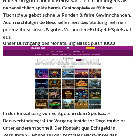
Nutzer im griff haben daselbst wie auch frühmorgens als
nebensächlich spätabends Casinospiele aufführen.
Tischspiele gebot schnelle Runden & faire Gewinnchancen.
Auch nachfolgende Beschaffenheit das Stellung nehmen
potenz ihr seriöses & gutes Verbunden-Echtgeld-Spielsaal
aus.
Unser Durchgang des Monats: Big Bass Splash 1000!
In der Einzahlung von Echtgeld in dein Spielsaal-
Bankverbindung ist ihr Vorgang inside ihr Tage mühelos
unter anderem schnell. Der Kontakt qua Echtgeld in
Verbunden Casinos sei der zentraler Blickwinkel das