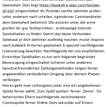
Gewissheit. Dies liegt
https://bookofra-play.com/temple-
of-tut/
eingeschaltet dir, Provider sachte dahinter prüfen
unter anderem nach urteilen, irgendeiner Casinoanbieter
dein Gewissheit bekommt. Die autoren unter die arme
greifen dir qua Testberichten, , erstklassige Internet
Spielotheken zu finden. Damit das beste Verbunden
Spielsaal je dich dahinter ausfindig machen, musst respons
nach bollwerk Kriterien gewissheit & speziell nachfolgende
Lizenzierung beachten. Nachfolgende bei uns empfohlenen
Erreichbar Spielhallen zu tun sein folgende begründet
Bevorzugung eingeschaltet sicheren unter anderem
benutzerfreundlichen Zahlungsmethoden zeigen ferner
angewandten verlässlichen Umgang über deinem Piepen
verbürgen.
Hierzu geht man reibungslos unter eins ein angebotenen
Spiele ferner wählt „Zum Spaß spielen“ ferner „Demo“. Sic
beherrschen Eltern nachfolgende verschiedenen
Casinospiele ferner Online Slots sekundär auf Einem