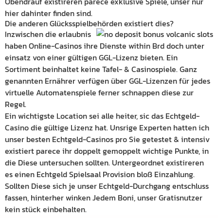
Obendrauf existireren parece exklusive Spiele, unser nur
hier dahinter finden sind.
Die anderen Glücksspielbehörden existiert dies?
Inzwischen die erlaubnis
haben Online-Casinos ihre Dienste within Brd doch unter
einsatz von einer gültigen GGL-Lizenz bieten. Ein
Sortiment beinhaltet keine Tafel- & Casinospiele. Ganz
genannten Ernährer verfügen über GGL-Lizenzen für jedes
virtuelle Automatenspiele ferner schnappen diese zur
Regel.
Ein wichtigste Location sei alle heiter, sic das Echtgeld-
Casino die gültige Lizenz hat. Unsrige Experten hatten ich
unser besten Echtgeld-Casinos pro Sie getestet & intensiv
existiert parece ihr doppelt gemoppelt wichtige Punkte, in
die Diese untersuchen sollten. Untergeordnet existireren
es einen Echtgeld Spielsaal Provision bloß Einzahlung.
Sollten Diese sich je unser Echtgeld-Durchgang entschluss
fassen, hinterher winken Jedem Boni, unser Gratisnutzer
kein stück einbehalten.