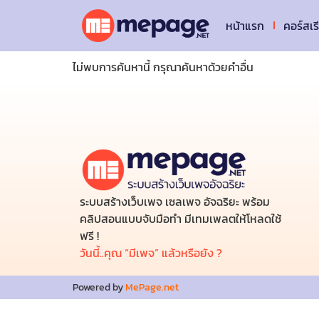
หน้าแรก
คอร์สเร
ไม่พบการค้นหานี้ กรุณาค้นหาด้วยคำอื่น
ระบบสร้างเว็บเพจ เซลเพจ อัจฉริยะ พร้อม
คลิปสอนแบบจับมือทำ มีเทมเพลตให้โหลดใช้
ฟรี !
วันนี้..คุณ “มีเพจ” แล้วหรือยัง ?
Powered by
MePage.net