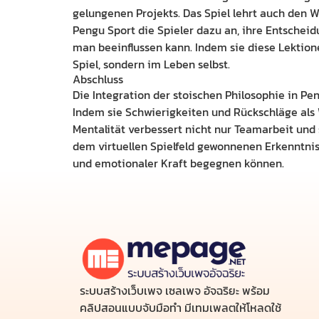
gelungenen Projekts. Das Spiel lehrt auch den 
Pengu Sport die Spieler dazu an, ihre Entschei
man beeinflussen kann. Indem sie diese Lektione
Spiel, sondern im Leben selbst.
Abschluss
Die Integration der stoischen Philosophie in Pe
Indem sie Schwierigkeiten und Rückschläge als
Mentalität verbessert nicht nur Teamarbeit und 
dem virtuellen Spielfeld gewonnenen Erkenntnis
und emotionaler Kraft begegnen können.
ระบบสร้างเว็บเพจ เซลเพจ อัจฉริยะ พร้อม
คลิปสอนแบบจับมือทำ มีเทมเพลตให้โหลดใช้