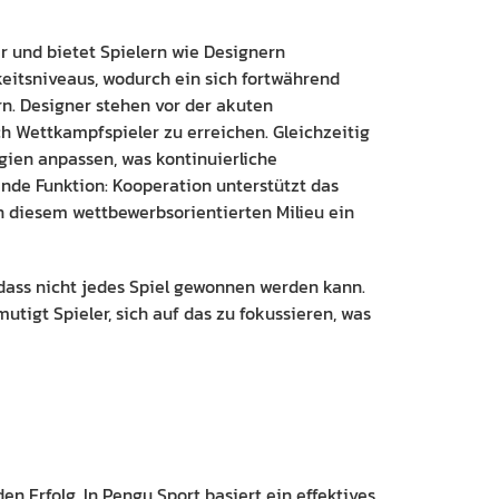
r und bietet Spielern wie Designern
keitsniveaus, wodurch ein sich fortwährend
n. Designer stehen vor der akuten
ch Wettkampfspieler zu erreichen. Gleichzeitig
ien anpassen, was kontinuierliche
nde Funktion: Kooperation unterstützt das
in diesem wettbewerbsorientierten Milieu ein
 dass nicht jedes Spiel gewonnen werden kann.
utigt Spieler, sich auf das zu fokussieren, was
n Erfolg. In Pengu Sport basiert ein effektives