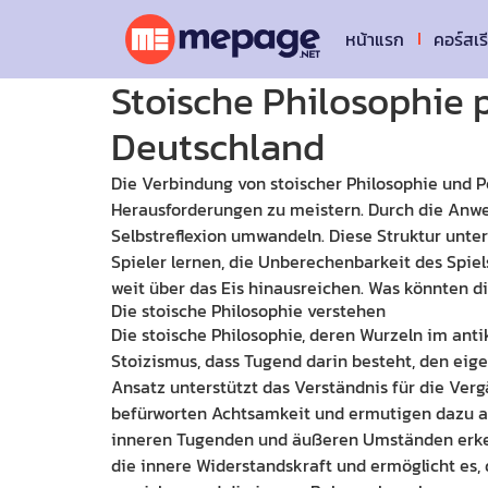
หน้าแรก
คอร์สเร
Stoische Philosophie p
Deutschland
Die Verbindung von stoischer Philosophie und P
Herausforderungen zu meistern. Durch die Anwe
Selbstreflexion umwandeln. Diese Struktur unte
Spieler lernen, die Unberechenbarkeit des Spiel
weit über das Eis hinausreichen. Was könnten di
Die stoische Philosophie verstehen
Die stoische Philosophie, deren Wurzeln im anti
Stoizismus, dass Tugend darin besteht, den eige
Ansatz unterstützt das Verständnis für die Verg
befürworten Achtsamkeit und ermutigen dazu au
inneren Tugenden und äußeren Umständen erkenn
die innere Widerstandskraft und ermöglicht es, d