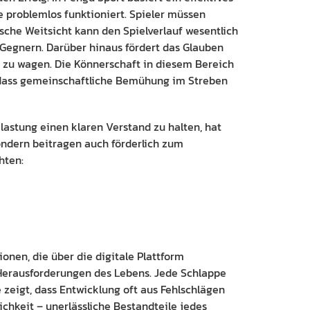
e problemlos funktioniert. Spieler müssen
ische Weitsicht kann den Spielverlauf wesentlich
 Gegnern. Darüber hinaus fördert das Glauben
n zu wagen. Die Könnerschaft in diesem Bereich
, dass gemeinschaftliche Bemühung im Streben
astung einen klaren Verstand zu halten, hat
sondern beitragen auch förderlich zum
hten:
onen, die über die digitale Plattform
 Herausforderungen des Lebens. Jede Schlappe
 zeigt, dass Entwicklung oft aus Fehlschlägen
chkeit – unerlässliche Bestandteile jedes