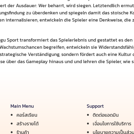
Wert der Ausdauer: Wer beharrt, wird siegen. Letztendlich er
dungsfindung zu überdenken und spiegeln damit das stoische Ko
n internalisieren, entwickeln die Spieler eine Denkweise, die 
ngu Sport transformiert das Spielerlebnis und gestattet es de
 Wachstumschancen begreifen, entwickeln sie Widerstandsfähi
strategische Verständigung, sondern fördert auch eine Kultur d
se über das Gameplay hinaus und und lehren die Spieler, wie 
Main Menu
Support
คอร์สเรียน
ติดต่อแอดมิน
สร้างรายได้
เงื่อนไขการใช้บริการ
ร้านค้า
นโยบายความเป็นส่วน