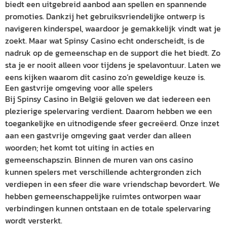
biedt een uitgebreid aanbod aan spellen en spannende
promoties. Dankzij het gebruiksvriendelijke ontwerp is
navigeren kinderspel, waardoor je gemakkelijk vindt wat je
zoekt. Maar wat Spinsy Casino echt onderscheidt, is de
nadruk op de gemeenschap en de support die het biedt. Zo
sta je er nooit alleen voor tijdens je spelavontuur. Laten we
eens kijken waarom dit casino zo’n geweldige keuze is.
Een gastvrije omgeving voor alle spelers
Bij Spinsy Casino in België geloven we dat iedereen een
plezierige spelervaring verdient. Daarom hebben we een
toegankelijke en uitnodigende sfeer gecreëerd. Onze inzet
aan een gastvrije omgeving gaat verder dan alleen
woorden; het komt tot uiting in acties en
gemeenschapszin. Binnen de muren van ons casino
kunnen spelers met verschillende achtergronden zich
verdiepen in een sfeer die ware vriendschap bevordert. We
hebben gemeenschappelijke ruimtes ontworpen waar
verbindingen kunnen ontstaan en de totale spelervaring
wordt versterkt.