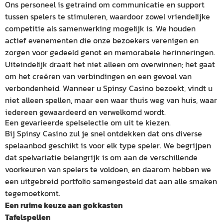
Ons personeel is getraind om communicatie en support
tussen spelers te stimuleren, waardoor zowel vriendelijke
competitie als samenwerking mogelijk is. We houden
actief evenementen die onze bezoekers verenigen en
zorgen voor gedeeld genot en memorabele herinneringen.
Uiteindelijk draait het niet alleen om overwinnen; het gaat
om het creëren van verbindingen en een gevoel van
verbondenheid. Wanneer u Spinsy Casino bezoekt, vindt u
niet alleen spellen, maar een waar thuis weg van huis, waar
iedereen gewaardeerd en verwelkomd wordt.
Een gevarieerde spelselectie om uit te kiezen.
Bij Spinsy Casino zul je snel ontdekken dat ons diverse
spelaanbod geschikt is voor elk type speler. We begrijpen
dat spelvariatie belangrijk is om aan de verschillende
voorkeuren van spelers te voldoen, en daarom hebben we
een uitgebreid portfolio samengesteld dat aan alle smaken
tegemoetkomt.
Een ruime keuze aan gokkasten
Tafelspellen