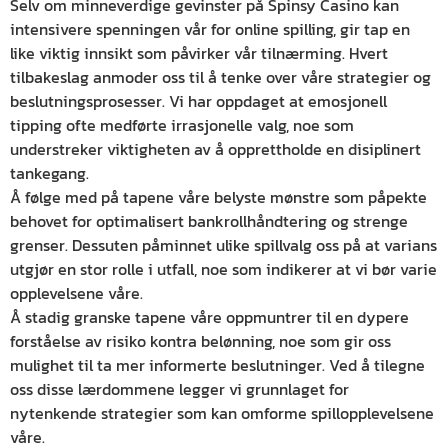
Selv om minneverdige gevinster på Spinsy Casino kan
intensivere spenningen vår for online spilling, gir tap en
like viktig innsikt som påvirker vår tilnærming. Hvert
tilbakeslag anmoder oss til å tenke over våre strategier og
beslutningsprosesser. Vi har oppdaget at emosjonell
tipping ofte medførte irrasjonelle valg, noe som
understreker viktigheten av å opprettholde en disiplinert
tankegang.
Å følge med på tapene våre belyste mønstre som påpekte
behovet for optimalisert bankrollhåndtering og strenge
grenser. Dessuten påminnet ulike spillvalg oss på at varians
utgjør en stor rolle i utfall, noe som indikerer at vi bør varie
opplevelsene våre.
Å stadig granske tapene våre oppmuntrer til en dypere
forståelse av risiko kontra belønning, noe som gir oss
mulighet til ta mer informerte beslutninger. Ved å tilegne
oss disse lærdommene legger vi grunnlaget for
nytenkende strategier som kan omforme spillopplevelsene
våre.