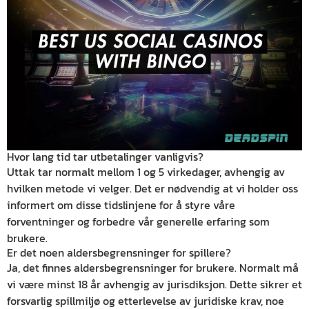
Hvor lang tid tar utbetalinger vanligvis?
Uttak tar normalt mellom 1 og 5 virkedager, avhengig av
hvilken metode vi velger. Det er nødvendig at vi holder oss
informert om disse tidslinjene for å styre våre
forventninger og forbedre vår generelle erfaring som
brukere.
Er det noen aldersbegrensninger for spillere?
Ja, det finnes aldersbegrensninger for brukere. Normalt må
vi være minst 18 år avhengig av jurisdiksjon. Dette sikrer et
forsvarlig spillmiljø og etterlevelse av juridiske krav, noe