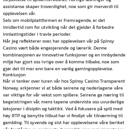
assistanse skaper troverdighet, noe som gir merverdi til
opplevelsen vår.
Selv om mobilplattformen er fremragende, er det
imidlertid rom for utvikling når det gjelder å forbedre
innlastingstider i travle perioder.
Når jeg reflekterer over, har opplevelsen vår på Spinsy
Casino vært både engasjerende og lærerik. Denne
kombinasjonen av innovative funksjoner og en innbydende
miljø har gjort oss ivrige over å komme tilbake, noe som
gjør det til mer enn bare en vanlig gamingopplevelse.
Konklusjon
Når vi tenker over turen vår hos Spinsy Casino Transparent
Norway, erkjenner vi at både seirene og nederlagene våre
var viktige for vår vekst som spillere. Seirene ga næring til
begeistringen vår, mens tapene underviste oss uvurderlige
leksjoner i disiplin og taktikk. Ved å fokusere på spill med
høy RTP og benytte tilbud har vi finslipt vår tilnærming til
gambling. Til syvende og sist har opplevelsene våre beriket