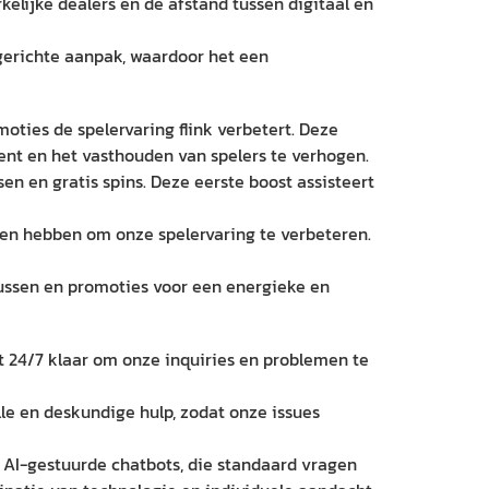
elijke dealers en de afstand tussen digitaal en
sgerichte aanpak, waardoor het een
oties de spelervaring flink verbetert. Deze
nt en het vasthouden van spelers te verhogen.
n en gratis spins. Deze eerste boost assisteert
en hebben om onze spelervaring te verbeteren.
nussen en promoties voor een energieke en
t 24/7 klaar om onze inquiries en problemen te
le en deskundige hulp, zodat onze issues
 AI-gestuurde chatbots, die standaard vragen