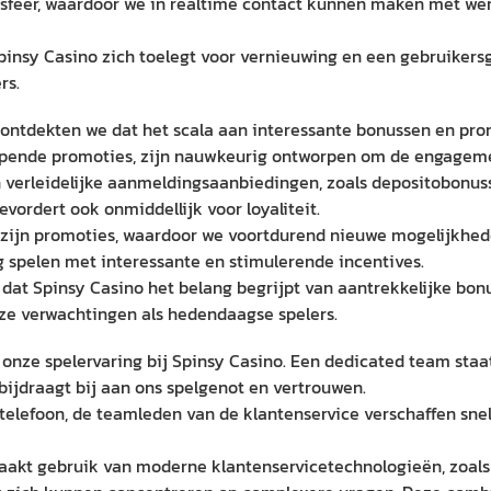
sfeer, waardoor we in realtime contact kunnen maken met werk
Spinsy Casino zich toelegt voor vernieuwing en een gebruiker
rs.
ontdekten we dat het scala aan interessante bonussen en prom
lopende promoties, zijn nauwkeurig ontworpen om de engageme
verleidelijke aanmeldingsaanbiedingen, zoals depositobonusse
vordert ook onmiddellijk voor loyaliteit.
zijn promoties, waardoor we voortdurend nieuwe mogelijkhed
 spelen met interessante en stimulerende incentives.
 dat Spinsy Casino het belang begrijpt van aantrekkelijke bo
onze verwachtingen als hedendaagse spelers.
 onze spelervaring bij Spinsy Casino. Een dedicated team staa
 bijdraagt bij aan ons spelgenot en vertrouwen.
telefoon, de teamleden van de klantenservice verschaffen snel
maakt gebruik van moderne klantenservicetechnologieën, zoals