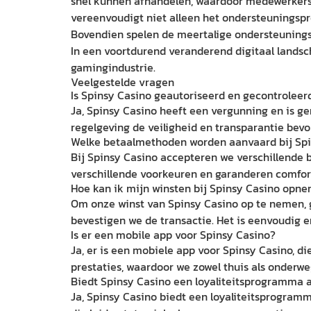
snel kunnen afhandelen, waardoor medewerkers
vereenvoudigt niet alleen het ondersteuningspro
Bovendien spelen de meertalige ondersteuningso
In een voortdurend veranderend digitaal landsc
gamingindustrie.
Veelgestelde vragen
Is Spinsy Casino geautoriseerd en gecontroleerd
Ja, Spinsy Casino heeft een vergunning en is ge
regelgeving de veiligheid en transparantie bev
Welke betaalmethoden worden aanvaard bij Spi
Bij Spinsy Casino accepteren we verschillende 
verschillende voorkeuren en garanderen comfort e
Hoe kan ik mijn winsten bij Spinsy Casino opn
Om onze winst van Spinsy Casino op te nemen, 
bevestigen we de transactie. Het is eenvoudig e
Is er een mobile app voor Spinsy Casino?
Ja, er is een mobiele app voor Spinsy Casino, 
prestaties, waardoor we zowel thuis als onder
Biedt Spinsy Casino een loyaliteitsprogramma 
Ja, Spinsy Casino biedt een loyaliteitsprogram