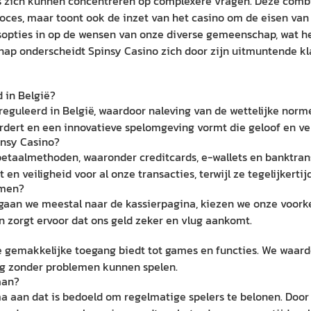
 zich kunnen concentreren op complexere vragen. Deze combi
ces, maar toont ook de inzet van het casino om de eisen van d
pties in op de wensen van onze diverse gemeenschap, wat het 
hap onderscheidt Spinsy Casino zich door zijn uitmuntende kla
 in België?
reguleerd in België, waardoor naleving van de wettelijke norm
ordert en een innovatieve spelomgeving vormt die geloof en ve
nsy Casino?
betaalmethoden, waaronder creditcards, e-wallets en banktran
n veiligheid voor al onze transacties, terwijl ze tegelijkertij
emen?
gaan we meestal naar de kassierpagina, kiezen we onze voorke
n zorgt ervoor dat ons geld zeker en vlug aankomt.
die gemakkelijke toegang biedt tot games en functies. We waar
weg zonder problemen kunnen spelen.
aan?
ma aan dat is bedoeld om regelmatige spelers te belonen. Doo