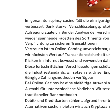
Im genannten
spinsy casino
fällt die einzigarti
verbessert. Dank starker Verschlüsselungsproto
Aufregung zugleich. Bei der Analyse der versc
wieder spannende Facetten des Sortiments von 
Verpflichtung zu sicheren Transaktionen
Vertrauen ist im Online-Gaming unverzichtbar, 
wir höchsten Wert auf Transaktionssicherheit 
Risiken im Internet bewusst und verwenden dah
Diese fortschrittlichen Verschlüsselungen schüt
die Industriestandards, wir setzen sie. Unser E
Gängige Zahlungsmethoden verfügbar
Bei Online-Casinos ist eine vielfältige Auswah
Auswahl für unterschiedliche Vorlieben. Wir se
traditioneller Bankmethoden.
Debit- und Kreditkarten zählen aufgrund ihrer 
Alternativen suchen, bieten wir auch Kryptowäh