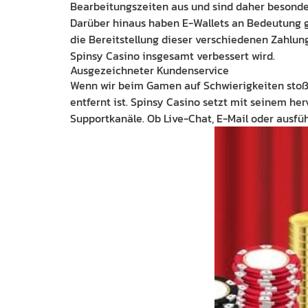
Bearbeitungszeiten aus und sind daher besonder
Darüber hinaus haben E-Wallets an Bedeutung g
die Bereitstellung dieser verschiedenen Zahlung
Spinsy Casino insgesamt verbessert wird.
Ausgezeichneter Kundenservice
Wenn wir beim Gamen auf Schwierigkeiten stoßen
entfernt ist. Spinsy Casino setzt mit seinem 
Supportkanäle. Ob Live-Chat, E-Mail oder ausführ