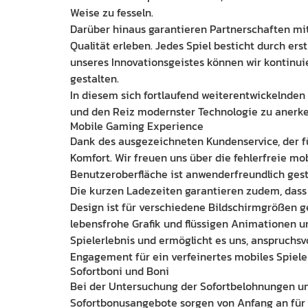
Weise zu fesseln.
Darüber hinaus garantieren Partnerschaften mit
Qualität erleben. Jedes Spiel besticht durch ers
unseres Innovationsgeistes können wir kontinu
gestalten.
In diesem sich fortlaufend weiterentwickelnden U
und den Reiz modernster Technologie zu anerk
Mobile Gaming Experience
Dank des ausgezeichneten Kundenservice, der fü
Komfort. Wir freuen uns über die fehlerfreie mo
Benutzeroberfläche ist anwenderfreundlich gesta
Die kurzen Ladezeiten garantieren zudem, dass w
Design ist für verschiedene Bildschirmgrößen ge
lebensfrohe Grafik und flüssigen Animationen un
Spielerlebnis und ermöglicht es uns, anspruchsv
Engagement für ein verfeinertes mobiles Spieler
Sofortboni und Boni
Bei der Untersuchung der Sofortbelohnungen und 
Sofortbonusangebote sorgen von Anfang an für