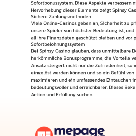
Sofortbonussystem. Diese Aspekte verbessern ni
Hervorhebung dieser Elemente zeigt Spinsy Cas
Sichere Zahlungsmethoden
Viele Online-Casinos geben an, Sicherheit zu pr
unsere Spieler von höchster Bedeutung ist, und
all Ihre Finanzdaten geschützt bleiben und vor 
Sofortbelohnungssystem
Bei Spinsy Casino glauben, dass unmittelbare B
herkömmliche Bonusprogramme, die Vorteile ver
Ansatz steigert nicht nur die Zufriedenheit, so
eingelöst werden können und so ein Gefühl von
maximieren und ein umfassendes Eintauchen in 
bedeutungsvoller und erreichbarer. Dieses Beke
Action und Erfüllung suchen.