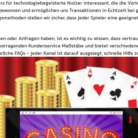
s für technologiebegeisterte Nutzer interessant, die die Vort
ewonnen und ermöglichen uns Transaktionen in Echtzeit bei 
smethoden stellen wir sicher, dass jeder Spieler eine geeignet
 oder Anfragen haben, ist es wichtig zu wissen, dass vertra
hervorragenden Kundenservice Maßstäbe und bietet verschieden
liche FAQs – jeder Kanal ist darauf ausgelegt, schnelle Hilfe z