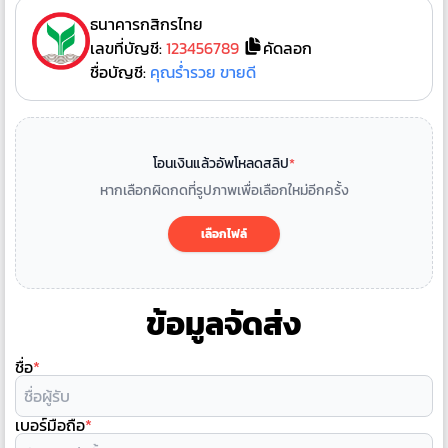
ธนาคารกสิกรไทย
เลขที่บัญชี:
123456789
คัดลอก
ชื่อบัญชี:
คุณร่ำรวย ขายดี
โอนเงินแล้วอัพโหลดสลิป
*
หากเลือกผิดกดที่รูปภาพเพื่อเลือกใหม่อีกครั้ง
เลือกไฟล์
ข้อมูลจัดส่ง
ชื่อ
*
เบอร์มือถือ
*