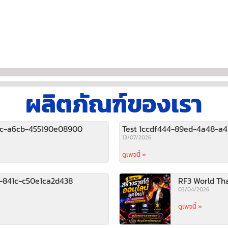
ผลิตภัณฑ์ของเรา
ac-a6cb-455190e08900
Test 1ccdf444-89ed-4a48-a
13/07/2026
ดูเพจนี้ »
3-841c-c50e1ca2d438
RF3 World Th
03/04/2026
ดูเพจนี้ »