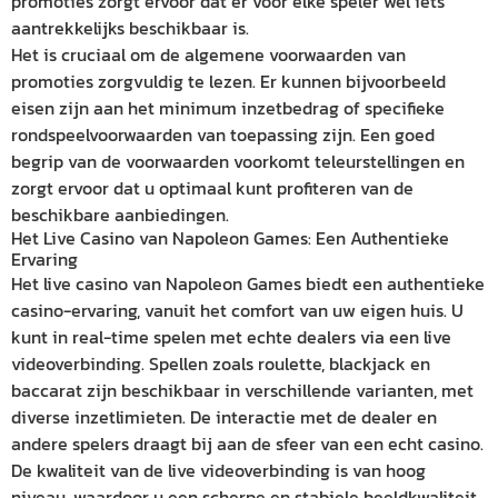
promoties zorgt ervoor dat er voor elke speler wel iets
aantrekkelijks beschikbaar is.
Het is cruciaal om de algemene voorwaarden van
promoties zorgvuldig te lezen. Er kunnen bijvoorbeeld
eisen zijn aan het minimum inzetbedrag of specifieke
rondspeelvoorwaarden van toepassing zijn. Een goed
begrip van de voorwaarden voorkomt teleurstellingen en
zorgt ervoor dat u optimaal kunt profiteren van de
beschikbare aanbiedingen.
Het Live Casino van Napoleon Games: Een Authentieke
Ervaring
Het live casino van Napoleon Games biedt een authentieke
casino-ervaring, vanuit het comfort van uw eigen huis. U
kunt in real-time spelen met echte dealers via een live
videoverbinding. Spellen zoals roulette, blackjack en
baccarat zijn beschikbaar in verschillende varianten, met
diverse inzetlimieten. De interactie met de dealer en
andere spelers draagt bij aan de sfeer van een echt casino.
De kwaliteit van de live videoverbinding is van hoog
niveau, waardoor u een scherpe en stabiele beeldkwaliteit