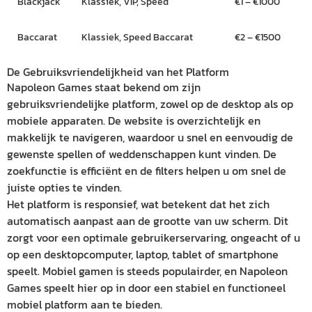
Blackjack
Klassiek, VIP, Speed
€1 – €1000
Baccarat
Klassiek, Speed Baccarat
€2 – €1500
De Gebruiksvriendelijkheid van het Platform
Napoleon Games staat bekend om zijn
gebruiksvriendelijke platform, zowel op de desktop als op
mobiele apparaten. De website is overzichtelijk en
makkelijk te navigeren, waardoor u snel en eenvoudig de
gewenste spellen of weddenschappen kunt vinden. De
zoekfunctie is efficiënt en de filters helpen u om snel de
juiste opties te vinden.
Het platform is responsief, wat betekent dat het zich
automatisch aanpast aan de grootte van uw scherm. Dit
zorgt voor een optimale gebruikerservaring, ongeacht of u
op een desktopcomputer, laptop, tablet of smartphone
speelt. Mobiel gamen is steeds populairder, en Napoleon
Games speelt hier op in door een stabiel en functioneel
mobiel platform aan te bieden.