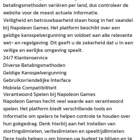
betalingsmethoden variëren per land, dus controleer de
website voor de meest actuele informatie.
Veiligheid en betrouwbaarheid staan hoog in het vaandel
bij Napoleon Games. Het platform beschikt over een
geldige kansspelvergunning en voldoet aan alle relevante
wet- en regelgeving. Dit geeft u de zekerheid dat u in een
veilige en eerlijke omgeving speelt.
24/7 Klantenservice
Diverse Betalingsmethoden
Geldige Kansspelvergunning
Gebruiksvriendelijke Interface
Mobiele Compatibiliteit
Verantwoord Spelen bij Napoleon Games
Napoleon Games hecht veel waarde aan verantwoord
spelen. Het platform biedt verschillende tools en
informatie om spelers te helpen controle te houden over
hun gokgedrag. Denk hierbij aan het instellen van
stortingslimieten, verlieslimieten en speeltijdlimieten.
Deze tools helpen u om binnen uw budget te blijven en te