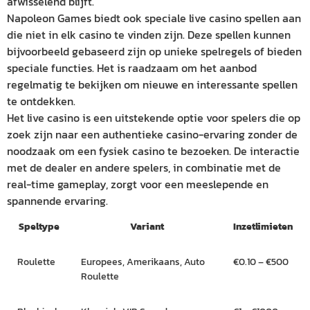
afwisselend blijft.
Napoleon Games biedt ook speciale live casino spellen aan
die niet in elk casino te vinden zijn. Deze spellen kunnen
bijvoorbeeld gebaseerd zijn op unieke spelregels of bieden
speciale functies. Het is raadzaam om het aanbod
regelmatig te bekijken om nieuwe en interessante spellen
te ontdekken.
Het live casino is een uitstekende optie voor spelers die op
zoek zijn naar een authentieke casino-ervaring zonder de
noodzaak om een fysiek casino te bezoeken. De interactie
met de dealer en andere spelers, in combinatie met de
real-time gameplay, zorgt voor een meeslepende en
spannende ervaring.
Speltype
Variant
Inzetlimieten
Roulette
Europees, Amerikaans, Auto
€0.10 – €500
Roulette