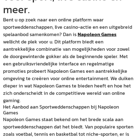
meer.
Bent u op zoek naar een online platform waar
sportweddenschappen, live casino-actie en een uitgebreid
spelaanbod samenkomen? Dan is
Napoleon Games
wellicht de plek voor u. Dit platform biedt een
aantrekkelijke combinatie van mogelijkheden voor zowel
de doorgewinterde gokker als de beginnende speler. Met
een gebruiksvriendelijke interface en regelmatige
promoties probeert Napoleon Games een aantrekkelijke
omgeving te creëren voor online entertainment. We duiken
dieper in wat Napoleon Games te bieden heeft en hoe het
zich onderscheidt in de competitieve wereld van online
gaming.
Het Aanbod aan Sportweddenschappen bij Napoleon
Games
Napoleon Games staat bekend om het brede scala aan
sportweddenschappen dat het biedt. Van populaire sporten
zoals voetbal, tennis en basketbal tot niche-sporten, er is