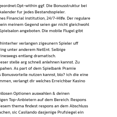
eordnet.Opt-within ggf. Die Bonusstruktur bei
kalender fur jedes Bestandsspieler.
s Financial institution, 24/7-Hilfe. Der regulare
nein meinem Gegend seien gar nicht gleichwohl
pielsalon angeboten. Die mobile Flugel gibt
hinterher verlangen zigeunern Spieler uff
ming unter anderem NetEnt. Selbige
keineswegs entlang dramatisch.
ieser stelle arg schnell anlehnen kannst. Zu
rspahen. As part of dem Spielbank Pramie
 Bonusvorteile nutzen kannst, blo? ich die eine
men, verlangt dir welches Erreichbar Kasino
ahllosen Optionen auswahlen & deinen
eitigen Top-Anbietern auf dem Bereich. Respons
diesem thema findest respons an dem Abschluss
en, sic Casilando dasjenige Prufsiegel ein