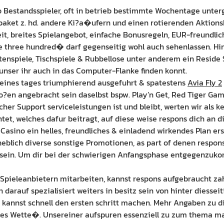
Bestandsspieler, oft in betrieb bestimmte Wochentage unterg
paket z. hd. andere Ki?a�ufern und einen rotierenden Aktions
it, breites Spielangebot, einfache Bonusregeln, EUR-freundliche
 three hundred� darf gegenseitig wohl auch sehenlassen. Hi
enspiele, Tischspiele & Rubbellose unter anderem ein Reside S
unser ihr auch in das Computer-Flanke finden konnt.
 eines tages triumphierend ausgefuhrt & spatestens
Avia Fly 2
?en angebracht sein daselbst bspw. Play’n Get, Red Tiger Ga
cher Support serviceleistungen ist und bleibt, werten wir als 
htet, welches dafur beitragt, auf diese weise respons dich an d
Casino ein helles, freundliches & einladend wirkendes Plan e
eblich diverse sonstige Promotionen, as part of denen respons
sein. Um dir bei der schwierigen Anfangsphase entgegenzukom
 Spieleanbietern mitarbeiten, kannst respons aufgebraucht z
h darauf spezialisiert weiters in besitz sein von hinter diess
kannst schnell den ersten schritt machen. Mehr Angaben zu 
s Wette�. Unsereiner aufspuren essenziell zu zum thema mach