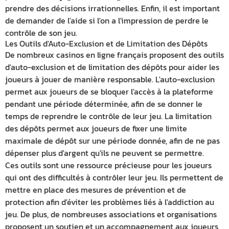
prendre des décisions irrationnelles. Enfin, il est important
de demander de l'aide si l'on a l'impression de perdre le
contrôle de son jeu.
Les Outils d'Auto-Exclusion et de Limitation des Dépôts
De nombreux casinos en ligne français proposent des outils
d'auto-exclusion et de limitation des dépôts pour aider les
joueurs à jouer de manière responsable. L'auto-exclusion
permet aux joueurs de se bloquer l'accès à la plateforme
pendant une période déterminée, afin de se donner le
temps de reprendre le contrôle de leur jeu. La limitation
des dépôts permet aux joueurs de fixer une limite
maximale de dépôt sur une période donnée, afin de ne pas
dépenser plus d'argent qu'ils ne peuvent se permettre.
Ces outils sont une ressource précieuse pour les joueurs
qui ont des difficultés à contrôler leur jeu. Ils permettent de
mettre en place des mesures de prévention et de
protection afin d'éviter les problèmes liés à l'addiction au
jeu. De plus, de nombreuses associations et organisations
proposent un soutien et un accompagnement aux joueurs