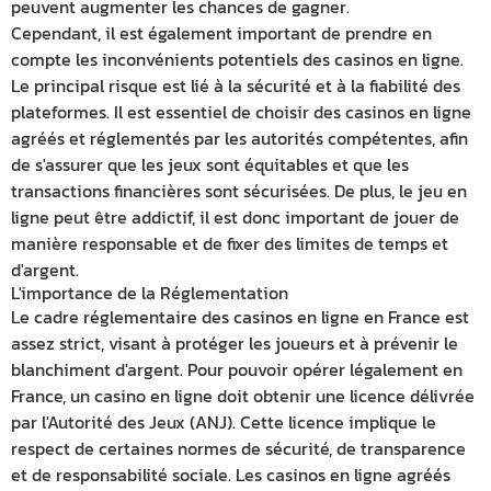
peuvent augmenter les chances de gagner.
Cependant, il est également important de prendre en
compte les inconvénients potentiels des casinos en ligne.
Le principal risque est lié à la sécurité et à la fiabilité des
plateformes. Il est essentiel de choisir des casinos en ligne
agréés et réglementés par les autorités compétentes, afin
de s'assurer que les jeux sont équitables et que les
transactions financières sont sécurisées. De plus, le jeu en
ligne peut être addictif, il est donc important de jouer de
manière responsable et de fixer des limites de temps et
d'argent.
L'importance de la Réglementation
Le cadre réglementaire des casinos en ligne en France est
assez strict, visant à protéger les joueurs et à prévenir le
blanchiment d'argent. Pour pouvoir opérer légalement en
France, un casino en ligne doit obtenir une licence délivrée
par l'Autorité des Jeux (ANJ). Cette licence implique le
respect de certaines normes de sécurité, de transparence
et de responsabilité sociale. Les casinos en ligne agréés