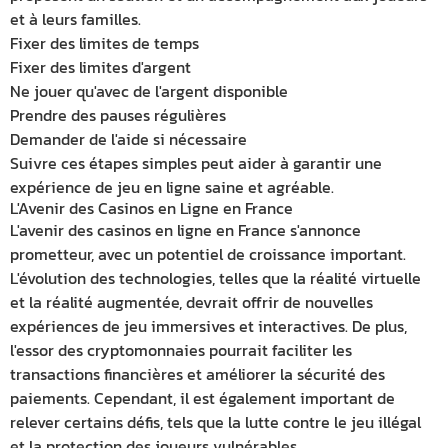
et à leurs familles.
Fixer des limites de temps
Fixer des limites d'argent
Ne jouer qu'avec de l'argent disponible
Prendre des pauses régulières
Demander de l'aide si nécessaire
Suivre ces étapes simples peut aider à garantir une
expérience de jeu en ligne saine et agréable.
L'Avenir des Casinos en Ligne en France
L'avenir des casinos en ligne en France s'annonce
prometteur, avec un potentiel de croissance important.
L'évolution des technologies, telles que la réalité virtuelle
et la réalité augmentée, devrait offrir de nouvelles
expériences de jeu immersives et interactives. De plus,
l'essor des cryptomonnaies pourrait faciliter les
transactions financières et améliorer la sécurité des
paiements. Cependant, il est également important de
relever certains défis, tels que la lutte contre le jeu illégal
et la protection des joueurs vulnérables.