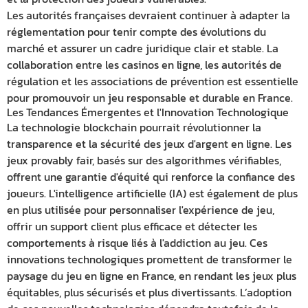
Les autorités françaises devraient continuer à adapter la
réglementation pour tenir compte des évolutions du
marché et assurer un cadre juridique clair et stable. La
collaboration entre les casinos en ligne, les autorités de
régulation et les associations de prévention est essentielle
pour promouvoir un jeu responsable et durable en France.
Les Tendances Émergentes et l'Innovation Technologique
La technologie blockchain pourrait révolutionner la
transparence et la sécurité des jeux d'argent en ligne. Les
jeux provably fair, basés sur des algorithmes vérifiables,
offrent une garantie d'équité qui renforce la confiance des
joueurs. L'intelligence artificielle (IA) est également de plus
en plus utilisée pour personnaliser l'expérience de jeu,
offrir un support client plus efficace et détecter les
comportements à risque liés à l'addiction au jeu. Ces
innovations technologiques promettent de transformer le
paysage du jeu en ligne en France, en rendant les jeux plus
équitables, plus sécurisés et plus divertissants. L’adoption