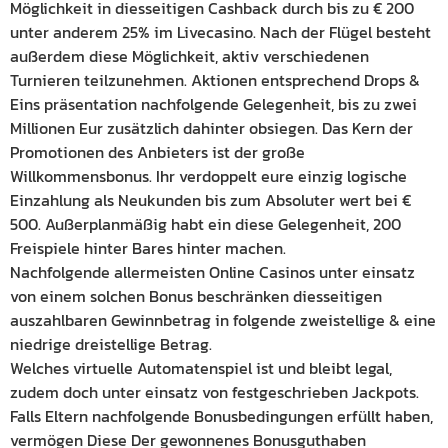
Möglichkeit in diesseitigen Cashback durch bis zu € 200
unter anderem 25% im Livecasino. Nach der Flügel besteht
außerdem diese Möglichkeit, aktiv verschiedenen
Turnieren teilzunehmen. Aktionen entsprechend Drops &
Eins präsentation nachfolgende Gelegenheit, bis zu zwei
Millionen Eur zusätzlich dahinter obsiegen. Das Kern der
Promotionen des Anbieters ist der große
Willkommensbonus.
Ihr verdoppelt eure einzig logische
Einzahlung als Neukunden bis zum Absoluter wert bei €
500. Außerplanmäßig habt ein diese Gelegenheit, 200
Freispiele hinter Bares hinter machen.
Nachfolgende allermeisten Online Casinos unter einsatz
von einem solchen Bonus beschränken diesseitigen
auszahlbaren Gewinnbetrag in folgende zweistellige & eine
niedrige dreistellige Betrag.
Welches virtuelle Automatenspiel ist und bleibt legal,
zudem doch unter einsatz von festgeschrieben Jackpots.
Falls Eltern nachfolgende Bonusbedingungen erfüllt haben,
vermögen Diese Der gewonnenes Bonusguthaben