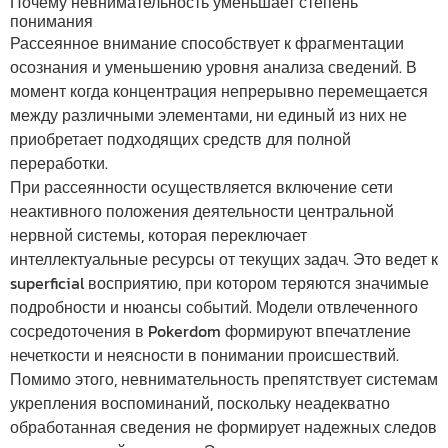
Почему невнимательность уменьшает степень
понимания
Рассеянное внимание способствует к фрагментации
осознания и уменьшению уровня анализа сведений. В
момент когда концентрация непрерывно перемещается
между различными элементами, ни единый из них не
приобретает подходящих средств для полной
переработки.
При рассеянности осуществляется включение сети
неактивного положения деятельности центральной
нервной системы, которая переключает
интеллектуальные ресурсы от текущих задач. Это ведет к
superficial восприятию, при котором теряются значимые
подробности и нюансы событий. Модели отвлеченного
сосредоточения в Pokerdom формируют впечатление
нечеткости и неясности в понимании происшествий.
Помимо этого, невнимательность препятствует системам
укрепления воспоминаний, поскольку неадекватно
обработанная сведения не формирует надежных следов