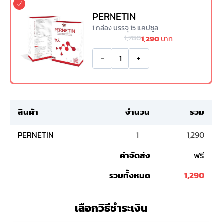
PERNETIN
1 กล่อง บรรจุ 15 แคปซูล
1,780
1,290
บาท
-
+
สินค้า
จำนวน
รวม
PERNETIN
1
1,290
ค่าจัดส่ง
ฟรี
รวมทั้งหมด
1,290
เลือกวิธีชำระเงิน