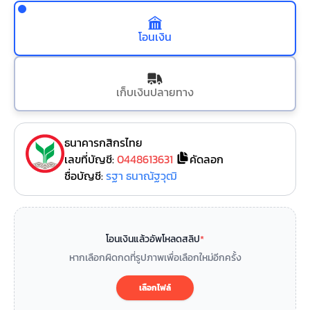
โอนเงิน
เก็บเงินปลายทาง
ธนาคารกสิกรไทย
เลขที่บัญชี:
0448613631
คัดลอก
ชื่อบัญชี:
รฐา ธนาณัฐวุฒิ
โอนเงินแล้วอัพโหลดสลิป
*
หากเลือกผิดกดที่รูปภาพเพื่อเลือกใหม่อีกครั้ง
เลือกไฟล์