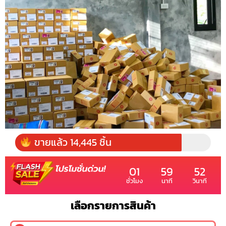
ขายแล้ว 14,445 ชิ้น
01
59
50
ชั่วโมง
นาที
วินาที
เลือกรายการสินค้า