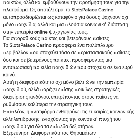
παικτών, αλλά και εμβαθύνουν την προτίμησή τους για την
πλατφόρμα. Ως αποτέλεσμα, το SlotsPalace Casino
αυτοπροσδιορίζεται ως καταφύγιο για όσους ψάχνουν όχι
μόνο παιχνίδια, αλλά και μια πλούσια κοινωνική διάσταση
στην εμπειρία online ψυχαγωγίας τους.
Για σποραδικούς παίκτες και βετεράνους παίκτες
Το SlotsPalace Casino προσφέρει ένα πολύπλευρο
περιβάλλον που στοχεύει τόσο σε περιστασιακούς παίκτες
όσο και σε βετεράνους παίκτες, προσφέροντας μια
εντυπωσιακή ποικιλία παιχνιδιών που στοχεύει σε ένα ευρύ
κοινό.
Αυτή η διαφορετικότητα όχι μόνο βελτιώνει την εμπειρία
παιχνιδιού, αλλά παρέχει επίσης ποικίλες στρατηγικές
διαχείρισης κινδύνου, επιτρέποντας στους παίκτες να
ρυθμίσουν καλύτερα την στρατηγική τους.
Επιπλέον, η πλατφόρμα ενθαρρύνει τις ευκαιρίες κοινωνικής
αλληλεπίδρασης, ενισχύοντας την κοινοτική πτυχή του
παιχνιδιού για όλα τα επίπεδα δεξιοτήτων.
Εξερεύνηση Διαφορετικότητας Θηραμάτων