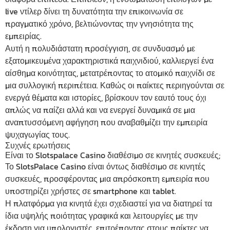
live ντίλερ δίνει τη δυνατότητα την επικοινωνία σε
πραγματικό χρόνο, βελτιώνοντας την γνησιότητα της
εμπειρίας.
Αυτή η πολυδιάστατη προσέγγιση, σε συνδυασμό με
εξατομικευμένα χαρακτηριστικά παιχνιδιού, καλλιεργεί ένα
αίσθημα κοινότητας, μετατρέποντας το ατομικό παιχνίδι σε
μια συλλογική περιπέτεια. Καθώς οι παίκτες περιηγούνται σε
ενεργά θέματα και ιστορίες, βρίσκουν τον εαυτό τους όχι
απλώς να παίζει αλλά και να ενεργεί δυναμικά σε μια
αναπτυσσόμενη αφήγηση που αναβαθμίζει την εμπειρία
ψυχαγωγίας τους.
Συχνές ερωτήσεις
Είναι το Slotspalace Casino διαθέσιμο σε κινητές συσκευές;
Το SlotsPalace Casino είναι όντως διαθέσιμο σε κινητές
συσκευές, προσφέροντας μια απρόσκοπτη εμπειρία που
υποστηρίζει χρήστες σε smartphone και tablet.
Η πλατφόρμα για κινητά έχει σχεδιαστεί για να διατηρεί τα
ίδια υψηλής ποιότητας γραφικά και λειτουργίες με την
έκδοση για υπολογιστές, επιτρέποντας στους παίκτες να