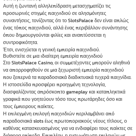
Αυτή η ζωντανή αλληλεπίδραση μετασχηματίζει τις
προσωρινές στιγμές παιχνιδιού σε αλησμόνητες
συναντήσεις, τονίζοντας ότι το SlotsPalace δεν είναι απλώς
ένας τόπος παιχνιδιού, αλλά ένας περιβάλλον συνάντησης
όπου δημιουργούνται φιλίες και αναπτύσσεται η
συντροφικότητα.
Έτσι, ενισχύεται η γενική εμπειρία παιχνιδιού.
Βυθιστείτε σε μια ιδιαίτερη εμπειρία παιχνιδιού
Στο SlotsPalace Casino, οι συμμετέχοντες μπορούν αληθινά
να απορροφηθούν σε μια ξεχωριστή εμπειρία παιχνιδιού
που ξεπερνά τα παραδοσιακά διαδικτυακά τυχερά παιχνίδια.
Η ιστοσελίδα προσφέρει προηγμένη τεχνολογία,
διασφαλίζοντας απρόσκοπτο gameplay και καταπληκτικά
γραφικά που γοητεύουν τόσο τους πρωτάρηδες όσο και
τους έμπειρους παίκτες.
Η επιλεγμένη επιλογή παιχνιδιών περιλαμβάνει από
παραδοσιακά slots έως πρωτοποριακούς νέους τίτλους, ο
καθένας κατασκευασμένος για να ενδιαφέρει τους παίκτες σε
διάφορα επίπεδα. Επιπλέον, η ενσωμάτωση επιλογών με