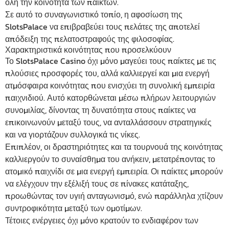
όλη την κοινότητα των παικτών.
Σε αυτό το συναγωνιστικό τοπίο, η αφοσίωση της
SlotsPalace να επιβραβεύει τους πελάτες της αποτελεί
απόδειξη της πελατοστραφούς της φιλοσοφίας.
Χαρακτηριστικά κοινότητας που προσελκύουν
Το SlotsPalace Casino όχι μόνο μαγεύει τους παίκτες με τις
πλούσιες προσφορές του, αλλά καλλιεργεί και μια ενεργή
ατμόσφαιρα κοινότητας που ενισχύει τη συνολική εμπειρία
παιχνιδιού. Αυτό κατορθώνεται μέσω πλήρων λειτουργιών
συνομιλίας, δίνοντας τη δυνατότητα στους παίκτες να
επικοινωνούν μεταξύ τους, να ανταλλάσσουν στρατηγικές
και να γιορτάζουν συλλογικά τις νίκες.
Επιπλέον, οι δραστηριότητες και τα τουρνουά της κοινότητας
καλλιεργούν το συναίσθημα του ανήκειν, μετατρέποντας το
ατομικό παιχνίδι σε μια ενεργή εμπειρία. Οι παίκτες μπορούν
να ελέγχουν την εξέλιξή τους σε πίνακες κατάταξης,
προωθώντας τον υγιή ανταγωνισμό, ενώ παράλληλα χτίζουν
συντροφικότητα μεταξύ των ομοτίμων.
Τέτοιες ενέργειες όχι μόνο κρατούν το ενδιαφέρον των