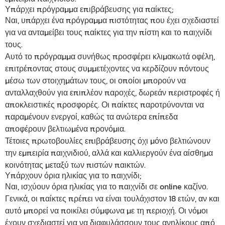
Υπάρχει πρόγραμμα επιβράβευσης για παίκτες;
Ναι, υπάρχει ένα πρόγραμμα πιστότητας που έχει σχεδιαστεί
για να ανταμείβει τους παίκτες για την πίστη και το παιχνίδι
τους.
Αυτό το πρόγραμμα συνήθως προσφέρει κλιμακωτά οφέλη,
επιτρέποντας στους συμμετέχοντες να κερδίζουν πόντους
μέσω των στοιχημάτων τους, οι οποίοι μπορούν να
ανταλλαχθούν για επιπλέον παροχές, δωρεάν περιστροφές ή
αποκλειστικές προσφορές. Οι παίκτες παροτρύνονται να
παραμένουν ενεργοί, καθώς τα ανώτερα επίπεδα
αποφέρουν βελτιωμένα προνόμια.
Τέτοιες πρωτοβουλίες επιβράβευσης όχι μόνο βελτιώνουν
την εμπειρία παιχνιδιού, αλλά και καλλιεργούν ένα αίσθημα
κοινότητας μεταξύ των πιστών παικτών.
Υπάρχουν όρια ηλικίας για το παιχνίδι;
Ναι, ισχύουν όρια ηλικίας για το παιχνίδι σε online καζίνο.
Γενικά, οι παίκτες πρέπει να είναι τουλάχιστον 18 ετών, αν και
αυτό μπορεί να ποικίλει σύμφωνα με τη περιοχή. Οι νόμοι
έχουν σχεδιαστεί για να διαφυλάσσουν τους ανηλίκους από