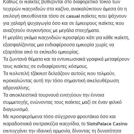
Καθώς οι παίκτες βυθίζονται στο διαφορετικό τοπίο των
τυχερών παιχνιδιών στο καζίνο, ανακαλύπτουν άμεσα ότι η
επιλογή απευθύνεται τόσο σε casual παίκτες που ψάχνουν
για χαλαρή ψυχαγωγία όσο και σε έμπειρους παίκτες που
αναζητούν συγκινήσεις με μεγάλα στοιχήματα.
Η μεγάλη γκάμα παιχνιδιών προσφέρει κάτι για κάθε παίκτη,
εξασφαλίζοντας μια ενδιαφέρουσα εμπειρία χωρίς να
εξαρτάται από το επίπεδο εμπειρίας.
Τα ζωντανά θέματα και τα εντυπωσιακά γραφικά μεταφέρουν
τους παίκτες σε ενδιαφέροντες κόσμους.
Τα πολυτελή τζάκποτ δελεάζουν αυτούς που τολμούν,
προκαλώντας αυτή την τόσο σημαντική απελευθέρωση
αδρεναλίνης.
Τα αποκλειστικά τουρνουά ενισχύουν την έννοια
συμμετοχής, ενώνοντας τους παίκτες μαζί σε έναν φιλικό
διαγωνισμό.
Με προσφερόμενα τόσο σύγχρονα φρουτάκια όσο και
παραδοσιακά επιτραπέζια παιχνίδια, το SlotsPalace Casino
επιτυγχάνει την ιδανική αρμονία, δίνοντας τη δυνατότητα