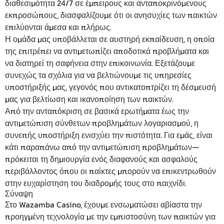
διαθεσιμότητα 24/7 σε έμπειρους και ανταποκρινόμενους
εκπροσώπους, διασφαλίζουμε ότι οι ανησυχίες των παικτών
επιλύονται άμεσα και πλήρως.
Η ομάδα μας υποβάλλεται σε αυστηρή εκπαίδευση, η οποία
της επιτρέπει να αντιμετωπίζει αποδοτικά προβλήματα και
να διατηρεί τη σαφήνεια στην επικοινωνία. Εξετάζουμε
συνεχώς τα σχόλια για να βελτιώνουμε τις υπηρεσίες
υποστήριξής μας, γεγονός που αντικατοπτρίζει τη δέσμευσή
μας για βελτίωση και ικανοποίηση των παικτών.
Από την ανταπόκριση σε βασικά ερωτήματα έως την
αντιμετώπιση σύνθετων προβλημάτων λογαριασμού, η
συνεπής υποστήριξη ενισχύει την πιστότητα. Για εμάς, είναι
κάτι παραπάνω από την αντιμετώπιση προβλημάτων—
πρόκειται τη δημιουργία ενός διαφανούς και ασφαλούς
περιβάλλοντος όπου οι παίκτες μπορούν να επικεντρωθούν
στην ευχαρίστηση του διαδρομής τους στο παιχνίδι.
Σύναψη
Στο Wazamba Casino, έχουμε ενσωματώσει αβίαστα την
προηγμένη τεχνολογία με την εμπιστοσύνη των παικτών για