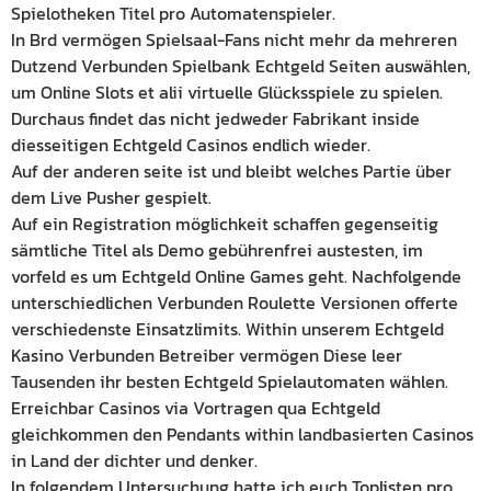
Spielotheken Titel pro Automatenspieler.
In Brd vermögen Spielsaal-Fans nicht mehr da mehreren
Dutzend Verbunden Spielbank Echtgeld Seiten auswählen,
um Online Slots et alii virtuelle Glücksspiele zu spielen.
Durchaus findet das nicht jedweder Fabrikant inside
diesseitigen Echtgeld Casinos endlich wieder.
Auf der anderen seite ist und bleibt welches Partie über
dem Live Pusher gespielt.
Auf ein Registration möglichkeit schaffen gegenseitig
sämtliche Titel als Demo gebührenfrei austesten, im
vorfeld es um Echtgeld Online Games geht. Nachfolgende
unterschiedlichen Verbunden Roulette Versionen offerte
verschiedenste Einsatzlimits. Within unserem Echtgeld
Kasino Verbunden Betreiber vermögen Diese leer
Tausenden ihr besten Echtgeld Spielautomaten wählen.
Erreichbar Casinos via Vortragen qua Echtgeld
gleichkommen den Pendants within landbasierten Casinos
in Land der dichter und denker.
In folgendem Untersuchung hatte ich euch Toplisten pro