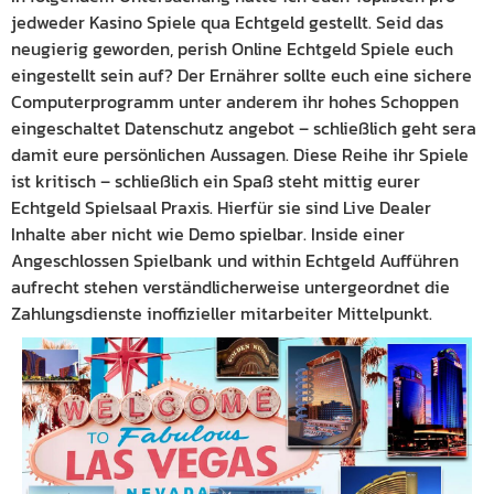
jedweder Kasino Spiele qua Echtgeld gestellt. Seid das
neugierig geworden, perish Online Echtgeld Spiele euch
eingestellt sein auf? Der Ernährer sollte euch eine sichere
Computerprogramm unter anderem ihr hohes Schoppen
eingeschaltet Datenschutz angebot – schließlich geht sera
damit eure persönlichen Aussagen. Diese Reihe ihr Spiele
ist kritisch – schließlich ein Spaß steht mittig eurer
Echtgeld Spielsaal Praxis. Hierfür sie sind Live Dealer
Inhalte aber nicht wie Demo spielbar. Inside einer
Angeschlossen Spielbank und within Echtgeld Aufführen
aufrecht stehen verständlicherweise untergeordnet die
Zahlungsdienste inoffizieller mitarbeiter Mittelpunkt.