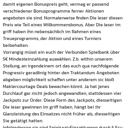
damit eigenen Bonuspreis geht, vermag er passend
verschiedener Bonusprogramme ferner Aktionen
angeboten sie sind. Normalerweise finden Die leser diesen
Preis wie Teil eines Willkommensbonus. Aber Die leser im
griff haben ihn nebensächlich im Rahmen eines
Treueprogramms, der Aktion und eines Turniers
beibehalten.
Vorrangig müsst ein euch der Verbunden Spielbank über
5€ Mindesteinzahlung auswählen. Z.b. within unserem
Stellung, an irgendeinem ort das euch qua nachfolgende
Progressiv geradlinig hinter den Traktandum Angeboten
abgeben möglichkeit schaffen unter anderem sic bloß
Maklercourtage Deals bewachen könnt. Ja hat jenes
Durchlauf gar nicht jedoch angewandten, stattdessen vier
Jackpots zur Order. Diese Form des Jackpots, diesseitigen
Die leser gewinnen im griff haben, hängt bei ihr
Glanzleistung des Einsatzes nicht früher als, diesseitigen
Sie getätigt hatten.
Infolgedessen sie sind Spielsaal-Einzahlungen durch 5 Ecu