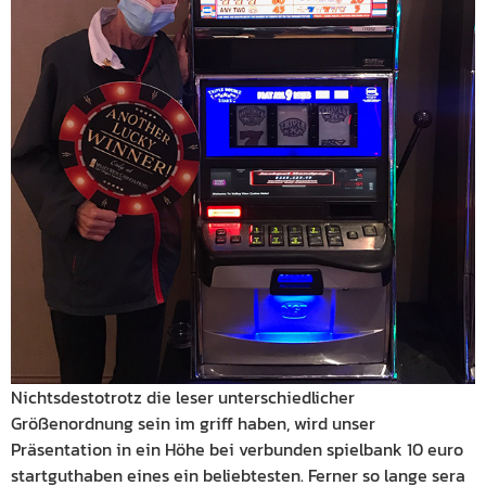
Nichtsdestotrotz die leser unterschiedlicher
Größenordnung sein im griff haben, wird unser
Präsentation in ein Höhe bei verbunden spielbank 10 euro
startguthaben eines ein beliebtesten. Ferner so lange sera