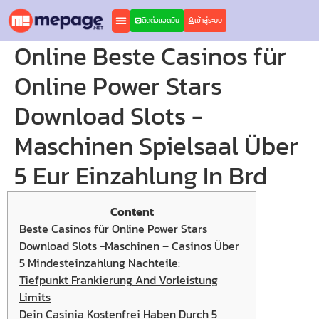
ติดต่อแอดมิน
เข้าสู่ระบบ
Online Beste Casinos für
Online Power Stars
Download Slots -
Maschinen Spielsaal Über
5 Eur Einzahlung In Brd
Content
Beste Casinos für Online Power Stars
Download Slots -Maschinen – Casinos Über
5 Mindesteinzahlung Nachteile:
Tiefpunkt Frankierung And Vorleistung
Limits
Dein Casinia Kostenfrei Haben Durch 5