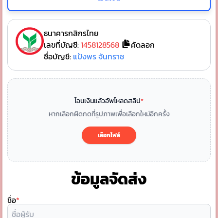
ธนาคารกสิกรไทย
เลขที่บัญชี:
1458128568
คัดลอก
ชื่อบัญชี:
แป้งพร จันทราช
โอนเงินแล้วอัพโหลดสลิป
*
หากเลือกผิดกดที่รูปภาพเพื่อเลือกใหม่อีกครั้ง
เลือกไฟล์
ข้อมูลจัดส่ง
ชื่อ
*