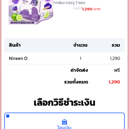
1 กล่อง บรรจุ 7 ซอง
1,677
1,290
บาท
สินค้า
จำนวน
รวม
Nireen O
1
1,290
ค่าจัดส่ง
ฟรี
รวมทั้งหมด
1,290
เลือกวิธีชำระเงิน
โอนเงิน