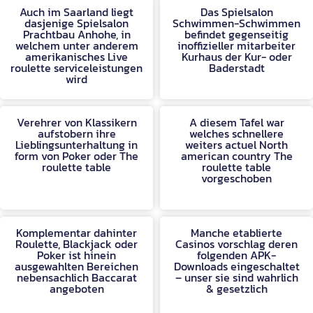
Auch im Saarland liegt
Das Spielsalon
dasjenige Spielsalon
Schwimmen-Schwimmen
Prachtbau Anhohe, in
befindet gegenseitig
welchem unter anderem
inoffizieller mitarbeiter
amerikanisches Live
Kurhaus der Kur- oder
roulette serviceleistungen
Baderstadt
wird
Verehrer von Klassikern
A diesem Tafel war
aufstobern ihre
welches schnellere
Lieblingsunterhaltung in
weiters actuel North
form von Poker oder The
american country The
roulette table
roulette table
vorgeschoben
Komplementar dahinter
Manche etablierte
Roulette, Blackjack oder
Casinos vorschlag deren
Poker ist hinein
folgenden APK-
ausgewahlten Bereichen
Downloads eingeschaltet
nebensachlich Baccarat
– unser sie sind wahrlich
angeboten
& gesetzlich