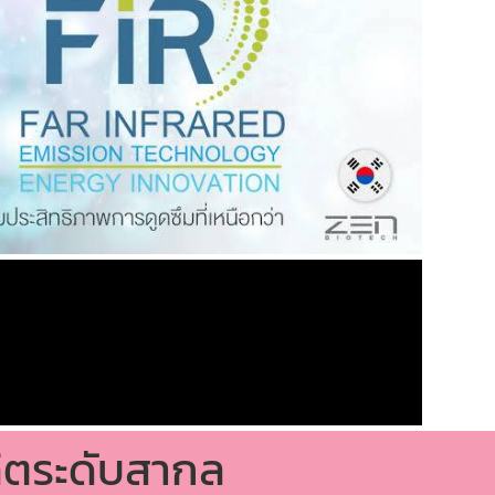
ิตระดับสากล