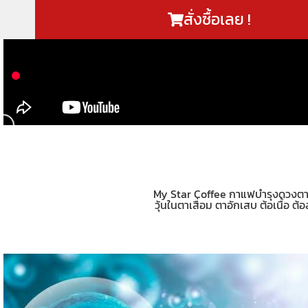
สั่งซื้อเลย !
My Star Coffee กาแฟบำรุงดวงต
วุ้นในตาเสื่อม ตาอักเสบ ต้อเนื้อ 