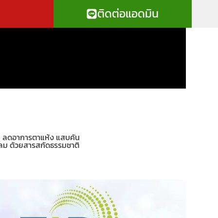
ติดต่อแอดมิน
า ลดอาการตาแห้ง แสบคัน
ต้อลม ด้วยสารสกัดธรรมชาติ