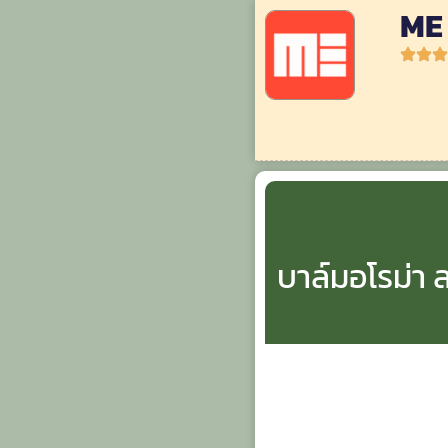
ME
บาล์มอโรม่า