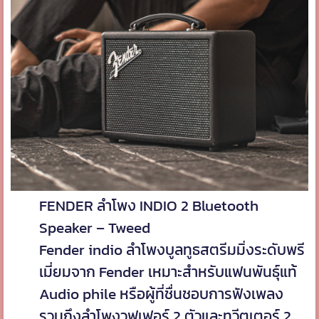
FENDER ลำโพง INDIO 2 Bluetooth
Speaker – Tweed
Fender indio ลำโพงบูลทูธสตรีมมิ่งระดับพรี
เมี่ยมจาก Fender เหมาะสำหรับแฟนพันธุ์แท้
Audio phile หรือผู้ที่ชื่นชอบการฟังเพลง
รวมถึงลำโพงวูฟเฟอร์ 2 ตัวและทวีตเตอร์ 2