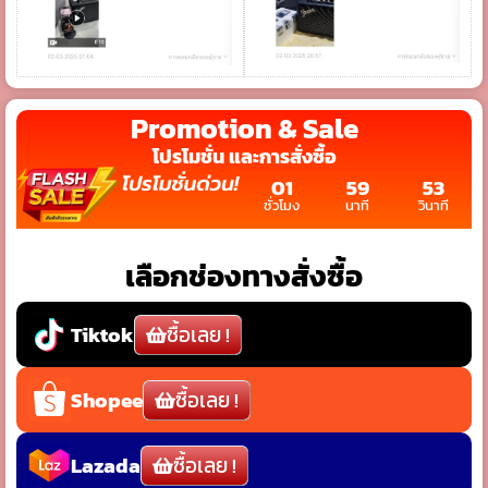
Promotion & Sale
โปรโมชั่น และการสั่งซื้อ
01
59
51
ชั่วโมง
นาที
วินาที
เลือกช่องทางสั่งซื้อ
ซื้อเลย !
Tiktok
ซื้อเลย !
Shopee
ซื้อเลย !
Lazada