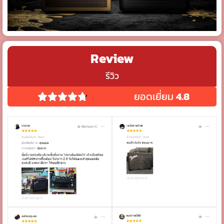
Review
รีวิว
ยอดเยี่ยม
4.8