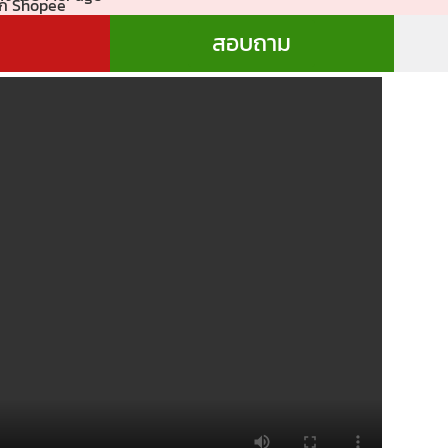
าก Shopee
สอบถาม