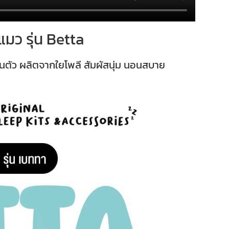
มว รุ่น Betta
นตัว ผลิตจากใยโพลี สัมผัสนุ่ม นอนสบาย