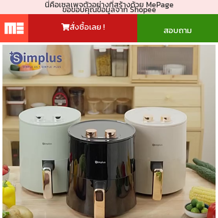
นี่คือเซลเพจตัวอย่างที่สร้างด้วย MePage
ขอขอบคุณข้อมูลจาก Shopee
สั่งซื้อเลย !
สอบถาม