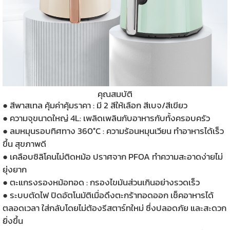
คุณสมบัติ
● สีพาสเทล คุ้มค่าคุ้มราคา : มี 2 สีให้เลือก สีเบจ/สีเขียว
● ความจุขนาดใหญ่ 4L: เพลิดเพลินกับอาหารกับทั้งครอบครัว
● ลมหมุนรอบทิศทาง 360°C : ความร้อนหมุนเวียน ทำอาหารได้เร็ว
ขึ้น สุขภาพดี
● เคลือบซิลิโคนไม่ติดหม้อ ปราศจาก PFOA ทำความสะอาดง่ายไม่
ยุ่งยาก
● ตะแกรงรองหม้อทอด : กรองไขมันส่วนเกินอย่างรวดเร็ว
● ระบบตัดไฟ ปิดอัตโนมัติเมื่อดึงตะกร้าทอดออก เช็คอาหารได้
ตลอดเวลา ใส่กลับโดยไม่ต้องรีสตาร์ทใหม่ ซึ่งปลอดภัย และสะดวก
ยิ่งขึ้น