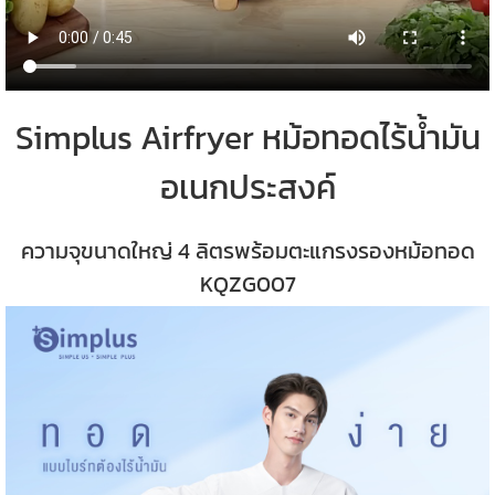
Simplus Airfryer หม้อทอดไร้น้ำมัน
อเนกประสงค์
ความจุขนาดใหญ่​ 4 ลิตร​พร้อมตะแกรงรองหม้อทอด​
KQZG007