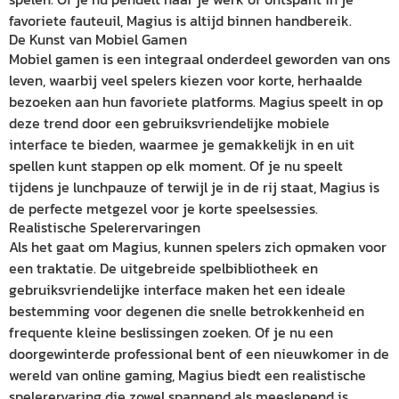
favoriete fauteuil, Magius is altijd binnen handbereik.
De Kunst van Mobiel Gamen
Mobiel gamen is een integraal onderdeel geworden van ons
leven, waarbij veel spelers kiezen voor korte, herhaalde
bezoeken aan hun favoriete platforms. Magius speelt in op
deze trend door een gebruiksvriendelijke mobiele
interface te bieden, waarmee je gemakkelijk in en uit
spellen kunt stappen op elk moment. Of je nu speelt
tijdens je lunchpauze of terwijl je in de rij staat, Magius is
de perfecte metgezel voor je korte speelsessies.
Realistische Spelerervaringen
Als het gaat om Magius, kunnen spelers zich opmaken voor
een traktatie. De uitgebreide spelbibliotheek en
gebruiksvriendelijke interface maken het een ideale
bestemming voor degenen die snelle betrokkenheid en
frequente kleine beslissingen zoeken. Of je nu een
doorgewinterde professional bent of een nieuwkomer in de
wereld van online gaming, Magius biedt een realistische
spelerervaring die zowel spannend als meeslepend is.