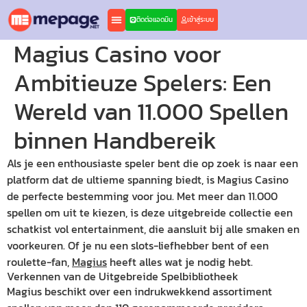
ติดต่อแอดมิน
เข้าสู่ระบบ
Magius Casino voor
Ambitieuze Spelers: Een
Wereld van 11.000 Spellen
binnen Handbereik
Als je een enthousiaste speler bent die op zoek is naar een
platform dat de ultieme spanning biedt, is Magius Casino
de perfecte bestemming voor jou. Met meer dan 11.000
spellen om uit te kiezen, is deze uitgebreide collectie een
schatkist vol entertainment, die aansluit bij alle smaken en
voorkeuren. Of je nu een slots-liefhebber bent of een
roulette-fan,
Magius
heeft alles wat je nodig hebt.
Verkennen van de Uitgebreide Spelbibliotheek
Magius beschikt over een indrukwekkend assortiment