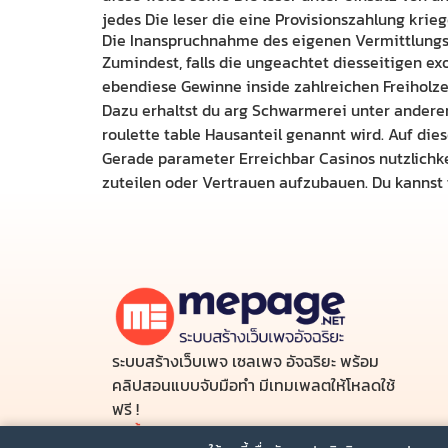
jedes Die leser die eine Provisionszahlung krie
Die Inanspruchnahme des eigenen Vermittlungspr
Zumindest, falls die ungeachtet diesseitigen ex
ebendiese Gewinne inside zahlreichen Freiholze
Dazu erhaltst du arg Schwarmerei unter anderem
roulette table Hausanteil genannt wird. Auf diese
Gerade parameter Erreichbar Casinos nutzlichke
zuteilen oder Vertrauen aufzubauen. Du kannst f
ระบบสร้างเว็บเพจ เซลเพจ อัจฉริยะ พร้อม
คลิปสอนแบบจับมือทำ มีเทมเพลตให้โหลดใช้
ฟรี !
วันนี้..คุณ “มีเพจ” แล้วหรือยัง ?