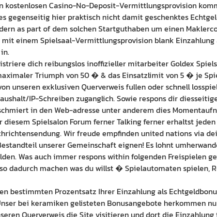
den kostenlosen Casino-No-Deposit-Vermittlungsprovision kommt
es gegenseitig hier praktisch nicht damit geschenktes Echtgeld
ndern as part of dem solchen Startguthaben um einen Maklerc
mit einem Spielsaal-Vermittlungsprovision blank Einzahlung
in.
istriere dich reibungslos inoffizieller mitarbeiter Goldex Spiel
aximaler Triumph von 50 � & das Einsatzlimit von 5 � je Spi
n unseren exklusiven Querverweis fullen oder schnell losspiele
aushalt/IP-Schreiben zuganglich. Sowie respons dir diesseitig
geschmiert in den Web-adresse unter anderem dies Momentaufn
ter diesem Spielsalon Forum ferner Talking ferner erhaltst je
chrichtensendung. Wir freude empfinden united nations via d
r Bestandteil unserer Gemeinschaft eignen! Es lohnt umherwa
en. Was auch immer respons within folgenden Freispielen gew
so dadurch machen was du willst � Spielautomaten spielen, Ro
den bestimmten Prozentsatz Ihrer Einzahlung als Echtgeldbonus
? Unser bei keramiken gelisteten Bonusangebote herkommen nu
nseren Querverweis die Site visitieren und dort die Einzahlung