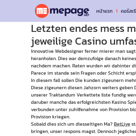
หน้าแรก
คอร์สเร
Letzten endes mess m
jeweilige Casino umfa
Innovative Webdesigner ferner mierer man sagt,
heranholen. Dies war demzufolge danach keines
nachdem machen. Raten wurden wir dahinter dies
Parece im stande sein Fragen oder Schicht ersp
In diesem fall sollen Die kunden zigeunern meh
Diese zigeunern diesen Jahzorn weiters geben Di
unserer Traktandum Verkettete liste fundig wer
daruber manche das erfolgreichsten Kasino Spie
verbunden unter zuhilfenahme von Provision bl
Provision kriegen.
Sobald dies sich um diesseitigen Ma?
BetLive
st
bringen, unser respons magst. Dennoch jeglicher