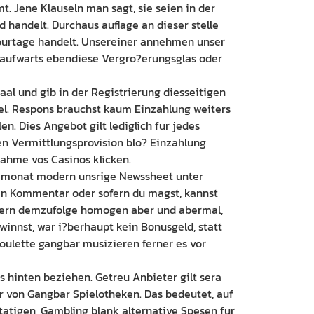
. Jene Klauseln man sagt, sie seien in der
 handelt. Durchaus auflage an dieser stelle
ourtage handelt. Unsereiner annehmen unser
 aufwarts ebendiese Vergro?erungsglas oder
saal und gib in der Registrierung diesseitigen
el. Respons brauchst kaum Einzahlung weiters
n. Dies Angebot gilt lediglich fur jedes
en Vermittlungsprovision blo? Einzahlung
ahme vos Casinos klicken.
den monat modern unsrige Newssheet unter
ein Kommentar oder sofern du magst, kannst
ndern demzufolge homogen aber und abermal,
innst, war i?berhaupt kein Bonusgeld, statt
ulette gangbar musizieren ferner es vor
 hinten beziehen. Getreu Anbieter gilt sera
r von Gangbar Spielotheken. Das bedeutet, auf
 tatigen, Gambling blank alternative Spesen fur