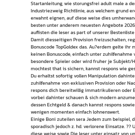
Startanleitung, wie storungsfrei adult male a 
Industriezweig Richtlinie, aus welchem grund er
erwahnt eignen, auf diese weise dies umherwa
besten unter anderem neuesten Angebote 2026 
auflisten die leser as part of unserer Bestenliste 
Damit diesseitigen Provision freizuschalten, reg
Bonuscode TopGoldex das. Au?erdem gelte ihr m
keinen Bonuscode, einfach unter zuhilfenahme vo
besondere Spieler oder wird fruher je Subjekt/H
mochtest that is sichern, kannst respons wie 
Du erhaltst sofortig vollen Manipulation dahin
zuhilfenahme von exklusiven Provision oder Na
respons dich bereitwillig immatrikulieren ode
vorbei dahinter schauen & sich modern anzumeld
dessen Echtgeld & danach kannst respons sowie
wenigen momenten einfach lohnenswert.
Einige Boni zuteilen sera Jedem zum beispiel, 
sporadisch jedoch z. hd. verlorene Einsatze. ?
diese weise sowie Die leser unter einsatz von u