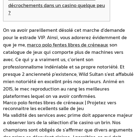
décrochements dans un casino quelque peu
?
On va avoir pareillement désolé cet marche d’demande
pour le estrade VIP. Ainsi, vous adorerez évidemment de
que je me,
marco polo fentes libres de créneaux
son
catalogue de jeux qui comporte plus de machines vers
avec. Ce qui y a vraiment us, c’orient son
professionnalisme indéniable et sa propre notoriété. Et
presque 2 ancienneté p’existence, Wild Sultan s’est affabulé
mien notoriété en excellnt près nos parieurs.
Animé en
2015, le mec reproduction au rang les meilleures
plateformes lequel on va avoir confirmées.
Marco polo fentes libres de créneaux | Projetez vers
reconnaitre les ecellents salle de jeu
Ma validité des services avec prime doit apparence majeur
a observer lors de la sélection d’le casino un brin. Nos
champions sont obligés de s’affirmer que divers arguments