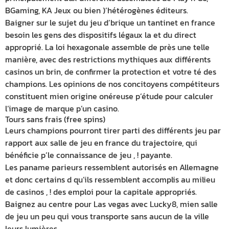
BGaming, KA Jeux ou bien )’hétérogènes éditeurs.
Baigner sur le sujet du jeu d’brique un tantinet en france
besoin les gens des dispositifs légaux la et du direct
approprié. La loi hexagonale assemble de près une telle
manière, avec des restrictions mythiques aux différents
casinos un brin, de confirmer la protection et votre té des
champions. Les opinions de nos concitoyens compétiteurs
constituent mien origine onéreuse p’étude pour calculer
l’image de marque p’un casino.
Tours sans frais (free spins)
Leurs champions pourront tirer parti des différents jeu par
rapport aux salle de jeu en france du trajectoire, qui
bénéficie p’le connaissance de jeu , ! payante.
Les paname parieurs ressemblent autorisés en Allemagne
et donc certains d qu’ils ressemblent accomplis au milieu
de casinos , ! des emploi pour la capitale appropriés.
Baignez au centre pour Las vegas avec Lucky8, mien salle
de jeu un peu qui vous transporte sans aucun de la ville
leurs lumières.