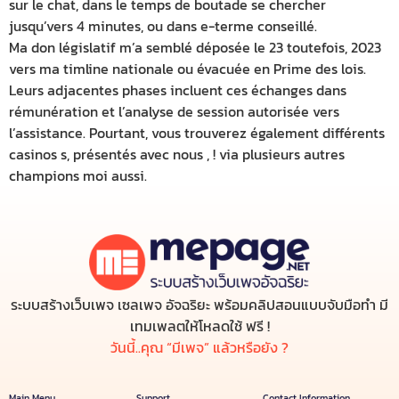
sur le chat, dans le temps de boutade se chercher
jusqu’vers 4 minutes, ou dans e-terme conseillé.
Ma don législatif m’a semblé déposée le 23 toutefois, 2023
vers ma timline nationale ou évacuée en Prime des lois.
Leurs adjacentes phases incluent ces échanges dans
rémunération et l’analyse de session autorisée vers
l’assistance. Pourtant, vous trouverez également différents
casinos s, présentés avec nous , ! via plusieurs autres
champions moi aussi.
ระบบสร้างเว็บเพจ เซลเพจ อัจฉริยะ พร้อมคลิปสอนแบบจับมือทำ มี
เทมเพลตให้โหลดใช้ ฟรี !
วันนี้..คุณ “มีเพจ” แล้วหรือยัง ?
Main Menu
Support
Contact Information