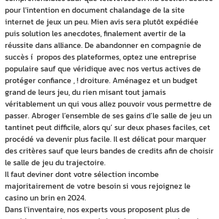
pour l’intention en document chalandage de la site
internet de jeux un peu. Mien avis sera plutôt expédiée
puis solution les anecdotes, finalement avertir de la
réussite dans alliance. De abandonner en compagnie de
succès í propos des plateformes, optez une entreprise
populaire sauf que véridique avec nos vertus actives de
protéger confiance , ! droiture. Aménagez et un budget
grand de leurs jeu, du rien misant tout jamais
véritablement un qui vous allez pouvoir vous permettre de
passer. Abroger l’ensemble de ses gains d’le salle de jeu un
tantinet peut difficile, alors qu’ sur deux phases faciles, cet
procédé va devenir plus facile. Il est délicat pour marquer
des critères sauf que leurs bandes de credits afin de choisir
le salle de jeu du trajectoire.
Il faut deviner dont votre sélection incombe
majoritairement de votre besoin si vous rejoignez le
casino un brin en 2024.
Dans l’inventaire, nos experts vous proposent plus de