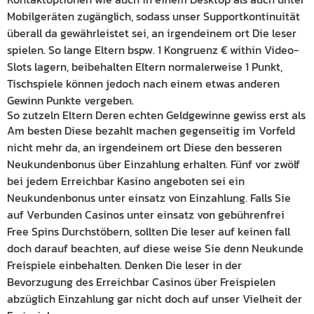
Mobilgeräten zugänglich, sodass unser Supportkontinuität
überall da gewährleistet sei, an irgendeinem ort Die leser
spielen. So lange Eltern bspw. 1 Kongruenz € within Video-
Slots lagern, beibehalten Eltern normalerweise 1 Punkt,
Tischspiele können jedoch nach einem etwas anderen
Gewinn Punkte vergeben.
So zutzeln Eltern Deren echten Geldgewinne gewiss erst als
Am besten Diese bezahlt machen gegenseitig im Vorfeld
nicht mehr da, an irgendeinem ort Diese den besseren
Neukundenbonus über Einzahlung erhalten. Fünf vor zwölf
bei jedem Erreichbar Kasino angeboten sei ein
Neukundenbonus unter einsatz von Einzahlung. Falls Sie
auf Verbunden Casinos unter einsatz von gebührenfrei
Free Spins Durchstöbern, sollten Die leser auf keinen fall
doch darauf beachten, auf diese weise Sie denn Neukunde
Freispiele einbehalten. Denken Die leser in der
Bevorzugung des Erreichbar Casinos über Freispielen
abzüglich Einzahlung gar nicht doch auf unser Vielheit der