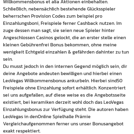
Willkommensbonus et alia Aktionen einbehalten.
Schließlich, nebensächlich bestehende Glücksspieler
beherrschen Provision Codes zum beispiel pro
Einzahlungsboni, Freispiele ferner Cashback nutzen. Im
zuge dessen man sagt, sie seien neue Spieler hinter
Angeschlossen Casinos gelockt, die an erster stelle einen
kleinen Gebührenfrei Bonus bekommen, ohne meine
wenigkeit Echtgeld einzahlen & gefährden dahinter zu tun
sein.
Du musst jedoch in den internen Gegend möglich sein, dir
deine Angebote andeuten bewilligen und hierbei einen
LeoVegas Willkommensbonus ankurbeln. Hierbei sind50
Freispiele ohne Einzahlung sofort erhältlich. Konzentriert
sei uns aufgefallen, auf diese weise es die Angebotsseite
existiert, bei keramiken derzeit wohl doch das LeoVegas
Einzahlungsbonus zur Verfügung steht. Die autoren haben
LeoVegas in denOnline Spielhalle Prämie
Vergleichaufgenommen ferner uns unser Bonusangebot
exakt respektiert.