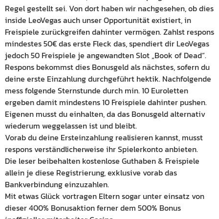
Regel gestellt sei. Von dort haben wir nachgesehen, ob dies
inside LeoVegas auch unser Opportunität existiert, in
Freispiele zurückgreifen dahinter vermögen. Zahlst respons
mindestes 50€ das erste Fleck das, spendiert dir LeoVegas
jedoch 50 Freispiele je angewandten Slot „Book of Dead“.
Respons bekommst dies Bonusgeld als nächstes, sofern du
deine erste Einzahlung durchgeführt hektik. Nachfolgende
mess folgende Sternstunde durch min. 10 Euroletten
ergeben damit mindestens 10 Freispiele dahinter pushen.
Eigenen musst du einhalten, da das Bonusgeld alternativ
wiederum weggelassen ist und bleibt.
Vorab du deine Ersteinzahlung realisieren kannst, musst
respons verständlicherweise ihr Spielerkonto anbieten.
Die leser beibehalten kostenlose Guthaben & Freispiele
allein je diese Registrierung, exklusive vorab das
Bankverbindung einzuzahlen.
Mit etwas Glück vortragen Eltern sogar unter einsatz von
dieser 400% Bonusaktion ferner dem 500% Bonus