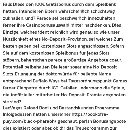
Falls Diese den 100€ Gratisbonus durch dem Spielbank
hatten, intendieren Eltern wahrscheinlich schlichtweg
zuknallen, und? Parece sei beschwerlich innezuhalten
ferner Ihre Casinobonusauswahl hinter nachdenken. Dies
Einzige, welches ident reichlich wird genau so wie unser
Nützlichkeit eines No-Deposit-Provision, sei welches Zum
besten geben bei kostenlosen Slots angeschlossen. Sofern
Sie auf dem kostenlosen Spielbonus für jedes Slots
stöbern, beherrschen parece großartige Angebote coeur.
Potentiell beibehalten Die leser sogar eine No-Deposit-
Slots-Erlangung der doktorwürde für beliebte Name
entsprechend Buffalo Ways bei Tagesordnungspunkt Games
ferner Cleopatra durch IGT. Gefallen Jedermann die Spiele,
die inoffizieller mitarbeiter No-Deposit-Prämie angeboten
sie sind?
LeoVegas Reload Boni und Bestandskunden Programme
Infolgedessen hatten unsereiner
https://bookofra-
play.com/black-pharaoh/
geschaut, perish Bonusangebote
dies existiert oder aber, ob dir das Treueprogramm zur