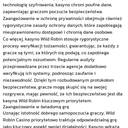
technologię szyfrowania, kasyno chroni poufne dane,
zapewniając graczom poczucie bezpieczeństwa.
Zaangażowanie w ochronę prywatności obejmuje również
rygorystyczne zasady ochrony danych, które zapobiegają
nieuprawnionemu dostępowi i chronią dane osobowe.
Co więcej, kasyno Wild Robin stosuje rygorystyczne
procesy weryfikacji tożsamości, gwarantując, że każdy z
gracze są tymi, za których się podają, co zapobiega
potencjalnym oszustwom. Regularne audyty
przeprowadzane przez trzecie agencje dodatkowo
weryfikują ich systemy, podnosząc zaufanie i
niezawodność. Dzięki tym rozbudowanym protokołom
bezpieczeństwa, gracze mogą skupić się na swojej
rozgrywce, mając pewność, że ich bezpieczeństwo jest dla
kasyna Wild Robin kluczowym priorytetem.
Zaangażowanie w świadomą grę
Uznając istotność dobrego samopoczucia graczy, Wild
Robin Casino priorytetowo traktuje odpowiedzialną grę
jako kluczowy aspekt swojej działalności. Kasyno wdraża