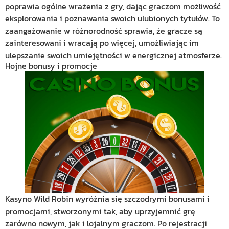
poprawia ogólne wrażenia z gry, dając graczom możliwość
eksplorowania i poznawania swoich ulubionych tytułów. To
zaangażowanie w różnorodność sprawia, że gracze są
zainteresowani i wracają po więcej, umożliwiając im
ulepszanie swoich umiejętności w energicznej atmosferze.
Hojne bonusy i promocje
Kasyno Wild Robin wyróżnia się szczodrymi bonusami i
promocjami, stworzonymi tak, aby uprzyjemnić grę
zarówno nowym, jak i lojalnym graczom. Po rejestracji