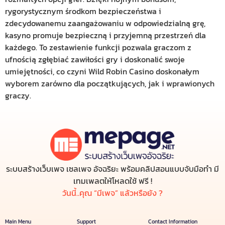
rygorystycznym środkom bezpieczeństwa i
zdecydowanemu zaangażowaniu w odpowiedzialną grę,
kasyno promuje bezpieczną i przyjemną przestrzeń dla
każdego. To zestawienie funkcji pozwala graczom z
ufnością zgłębiać zawiłości gry i doskonalić swoje
umiejętności, co czyni Wild Robin Casino doskonałym
wyborem zarówno dla początkujących, jak i wprawionych
graczy.
ระบบสร้างเว็บเพจ เซลเพจ อัจฉริยะ พร้อมคลิปสอนแบบจับมือทำ มี
เทมเพลตให้โหลดใช้ ฟรี !
วันนี้..คุณ “มีเพจ” แล้วหรือยัง ?
Main Menu
Support
Contact Information