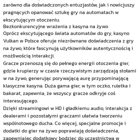
zarówno dla doświadczonych entuzjastów, jak i nowicjuszy
pragnących opanować sztukę gry na automatach w
ekscytującym otoczeniu.
Bezkonkurencyjne wrażenia z kasyna na żywo
Oprócz ekscytującego świata automatów do gry, kasyno
Vulkan w Polsce oferuje niezrównane doświadczenia z gry
na żywo, które fascynują użytkowników autentycznością i
możliwością interakcji.
Gracze przenoszą się do pełnego energii otoczenia gier,
gdzie krupierzy w czasie rzeczywistym zarządzają stołami
w na żywo, generując porywającą aurę przypominającą
klasyczne kasyna. Duża gama gier, w tym oczko, ruletka i
bakarat, zapewnia, że wszyscy gracze odkryje coś
interesującego.
Dzięki streamingowi w HD i gładkiemu audio, interakcja z
dealerami i pozostałymi graczami ułatwia tworzeniu
wspólnotowego ducha. Co więcej, specjalne promocje i
dodatki do gier na żywo poprawiają doświadczenia,
zapewniając dodatkowy bodziec do uczestnictwa w