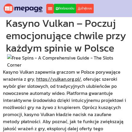
ติดต่อแอดมิน
เข้าสู่ระบบ
Kasyno Vulkan – Poczuj
emocjonujące chwile przy
każdym spinie w Polsce
Kasyno Vulkan zapewnia graczom w Polsce porywające
wrażenia z gry,
https://vulkan.org.pl/
, oferując szeroki
wybór gier slotowych, od tradycyjnych ulubieńców po
nowoczesne automaty wideo. Platforma gwarantuje
interaktywne środowisko dzięki intuicyjnemu projektowi i
możliwości gry na żywo z krupierem. Oprócz kuszących
promocji, kasyno Vulkan kładzie nacisk na zaufane
metody płatności. Aby poznać, jak te funkcje zwiększają
jakość wrażeń z gry, eksploruj dalej oferty tego