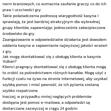
norm branżowych, co wzmacnia zaufanie graczy co do ich
praw i uczciwości gry.
Takie poświadczenia podnoszą wiarygodność kasyna i
sprawiają, że jest bardziej atrakcyjnym dla wybrednej
grupy klientów, zapewniając jednocześnie zabezpieczone
środowisko do gry.
Zaangażowanie w odpowiedzialne działania jest dowodem
oddania kasyna w zapewnianie najwyższej jakości wrażeń
z gry.
Jak mogę skontaktować się z obsługą klienta w kasynie
Vulkan?
Klienci pragnący skontaktować się z obsługą klienta mogą
to zrobić za pośrednictwem różnych kanałów. Mogą użyć z
funkcji czatu na żywo na stronie internetowej, aby uzyskać
szybką pomoc i mieć pewność, że ich pytania zostaną
szybko rozpatrzone.
Inaczej, w przypadku mniej naglących problemów
dostępna jest pomoc e-mailowa, a odpowiedzi są
dostarczane zazwyczaj w ciągu 24 godzin.