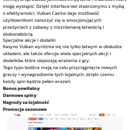
mogą wystąpić. Dzięki interface’owi stworzonymu z myślą
o efektywności, Vulkan Casino daje możliwość
użytkownikom zanurzyć się w emocjonujących
przeżyciach z zabawy z niezrównaną łatwością i
doskonałością.
Specjalne akcje i dodatki
Kasyno Vulkan wyróżnia się nie tylko łatwym w obsłudze
układem, ale także oferuje wiele specjalnych akcji i
dodatków, które ulepszają wrażenia z gry.
Tego typu bodźce mają na celu przyciągnięcie nowych
graczy i wynagrodzenie tych lojalnych, dzięki czemu
każdy spin będzie pełen wrażeń.
Bonus powitalny
Darmowe spiny
Nagrody za lojalność
Promocje sezonowe