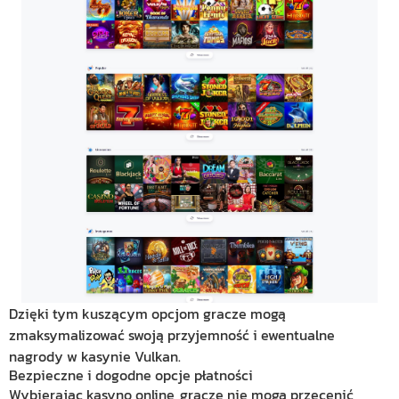
Dzięki tym kuszącym opcjom gracze mogą
zmaksymalizować swoją przyjemność i ewentualne
nagrody w kasynie Vulkan.
Bezpieczne i dogodne opcje płatności
Wybierając kasyno online, gracze nie mogą przecenić