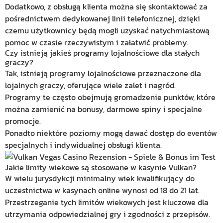
Dodatkowo, z obsługą klienta można się skontaktować za
pośrednictwem dedykowanej linii telefonicznej, dzięki
czemu użytkownicy będą mogli uzyskać natychmiastową
pomoc w czasie rzeczywistym i załatwić problemy.
Czy istnieją jakieś programy lojalnościowe dla stałych
graczy?
Tak, istnieją programy lojalnościowe przeznaczone dla
lojalnych graczy, oferujące wiele zalet i nagród.
Programy te często obejmują gromadzenie punktów, które
można zamienić na bonusy, darmowe spiny i specjalne
promocje.
Ponadto niektóre poziomy mogą dawać dostęp do eventów
specjalnych i indywidualnej obsługi klienta.
Jakie limity wiekowe są stosowane w kasynie Vulkan?
W wielu jurysdykcji minimalny wiek kwalifikujący do
uczestnictwa w kasynach online wynosi od 18 do 21 lat.
Przestrzeganie tych limitów wiekowych jest kluczowe dla
utrzymania odpowiedzialnej gry i zgodności z przepisów.