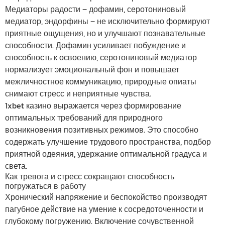
Медиаторы радости – дофамин, серотониновый
медиатор, эндорфины – не исключительно формируют
приятные ощущения, но и улучшают познавательные
способности. Дофамин усиливает побуждение и
способность к освоению, серотониновый медиатор
нормализует эмоциональный фон и повышает
межличностное коммуникацию, природные опиаты
снимают стресс и неприятные чувства.
1xbet казино выражается через формирование
оптимальных требований для природного
возникновения позитивных режимов. Это способно
содержать улучшение трудового пространства, подбор
приятной одеяния, удержание оптимальной градуса и
света.
Как тревога и стресс сокращают способность
погружаться в работу
Хронический напряжение и беспокойство производят
пагубное действие на умение к сосредоточенности и
глубокому погружению. Включение сочувственной