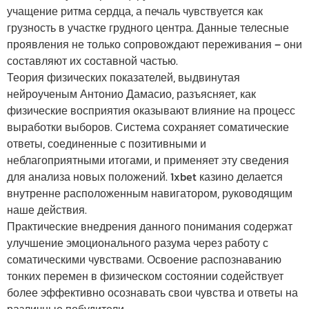
учащение ритма сердца, а печаль чувствуется как
грузность в участке грудного центра. Данные телесные
проявления не только сопровождают переживания – они
составляют их составной частью.
Теория физических показателей, выдвинутая
нейроученым Антонио Дамасио, разъясняет, как
физические восприятия оказывают влияние на процесс
выработки выборов. Система сохраняет соматические
ответы, соединенные с позитивными и
неблагоприятными итогами, и применяет эту сведения
для анализа новых положений. 1xbet казино делается
внутренне расположенным навигатором, руководящим
наше действия.
Практические внедрения данного понимания содержат
улучшение эмоционального разума через работу с
соматическими чувствами. Освоение распознаванию
тонких перемен в физическом состоянии содействует
более эффективно осознавать свои чувства и ответы на