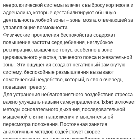
неврологической системы влечет к выбросу кортизола и
адреналина, которые дестабилизируют обычную
деятельность лобной зоны – зоны мозга, отвечающей за
управляющие возможности.
Физические проявления беспокойства содержат
повышение частоты сердцебиения, неглубокое
респирацию, мышечное тонус, особенно в зоне
цервикального участка, плечевого пояса и жевательной
зоны. Эти ощущения создают негативный замкнутую
систему: беспокойные размышления вызывают
соматический неудобство, который, в свою очередь,
повышает тревогу.
Для устранения неблагоприятного воздействия стресса
важно улучшать навыки самоуправления. 1xbet включает
методы основательного дыхания, последовательной
мышечной снятия напряжения и мыслительной
пересмотра положения. Постоянная занятия
аналогичных методов содействует скорее