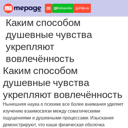
ติดต่อแอดมิน
เข้าสู่ระบบ
Каким способом
душевные чувства
укрепляют
вовлечённость
Каким способом
душевные чувства
укрепляют вовлечённость
Нынешняя наука о психике все более внимания уделяет
изучению взаимосвязи между соматическими
ощущениями и душевными процессами. Изыскания
демонстрируют, что наше физическая оболочка