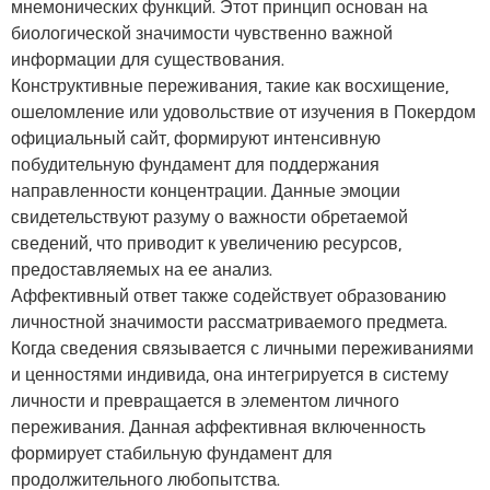
мнемонических функций. Этот принцип основан на
биологической значимости чувственно важной
информации для существования.
Конструктивные переживания, такие как восхищение,
ошеломление или удовольствие от изучения в Покердом
официальный сайт, формируют интенсивную
побудительную фундамент для поддержания
направленности концентрации. Данные эмоции
свидетельствуют разуму о важности обретаемой
сведений, что приводит к увеличению ресурсов,
предоставляемых на ее анализ.
Аффективный ответ также содействует образованию
личностной значимости рассматриваемого предмета.
Когда сведения связывается с личными переживаниями
и ценностями индивида, она интегрируется в систему
личности и превращается в элементом личного
переживания. Данная аффективная включенность
формирует стабильную фундамент для
продолжительного любопытства.