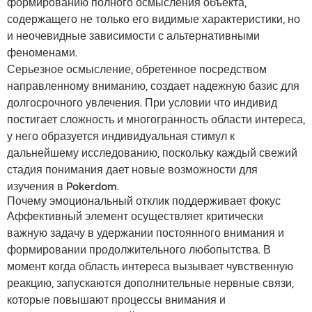
формированию полного осмысления объекта,
содержащего не только его видимые характеристики, но
и неочевидные зависимости с альтернативными
феноменами.
Серьезное осмысление, обретенное посредством
направленному вниманию, создает надежную базис для
долгосрочного увлечения. При условии что индивид
постигает сложность и многогранность области интереса,
у него образуется индивидуальная стимул к
дальнейшему исследованию, поскольку каждый свежий
стадия понимания дает новые возможности для
изучения в Pokerdom.
Почему эмоциональный отклик поддерживает фокус
Аффективный элемент осуществляет критически
важную задачу в удержании постоянного внимания и
формировании продолжительного любопытства. В
момент когда область интереса вызывает чувственную
реакцию, запускаются дополнительные нервные связи,
которые повышают процессы внимания и