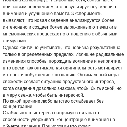
поисковым поведением, что результирует к усилению
внимания и улучшению памяти. Эксперименты
выявляют, что новая сведения анализируется более
интенсивно и создает более выраженные отпечатки в
мнемонических процессах по отношению с обычными
стимулами.
Однако критично учитывать, что новизна результативна
только в определенных пределах. Излишне радикальные
изменения способны порождать волнение и неприятие,
в то время как оптимальная оригинальность мотивирует
интерес и побуждение к познанию. Оптимальный мера
свежести создает ситуацию продуктивного интереса,
когда сведения довольно знакома, чтобы быть ясной, но
в меру свежа, чтобы быть интересной.
По какой причине любопытство ослабевает без
концентрации
Стабильность интереса напрямую связана от
способности удерживать концентрацию внимания на
объекте изучения. При условии что фокус