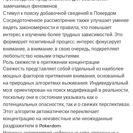
замечаемых феноменов
Стимул к поиску добавочной сведений в Покердом
Сосредоточенное рассмотрение также улучшает умение
видеть закономерности и правила, что повышает
интерес к изучению более трудных зависимостей. Это
формирует позитивный процесс: интерес фокусирует
внимание, а внимание, в свою очередь, подкрепляет
любопытство новыми открытиями.
Роль свежести в притяжении концентрации
Свежесть представляет собой отдельный из наиболее
мощных факторов притяжения внимания, основанный
на природных алгоритмах выживания. Индивидуальный
мозг ориентирован на поиск модификаций в реальности,
поскольку они в состоянии указывать как о
потенциальных опасностях, так и о свежих перспективах.
Этот алгоритм автоматически переключает
концентрацию на неизвестные или неожиданные
раздражители в Pokerdom.
Новизна активизирует нейронные сети, связанные с