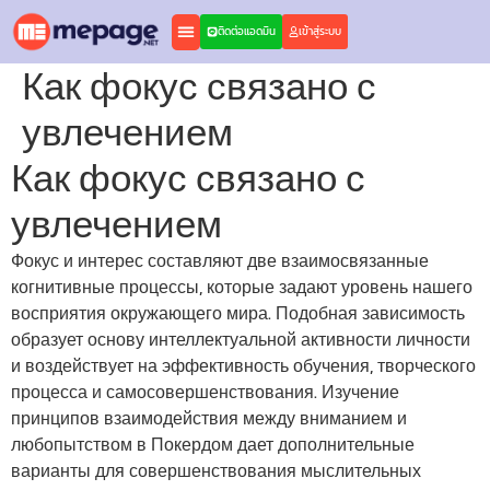
ติดต่อแอดมิน
เข้าสู่ระบบ
Как фокус связано с
увлечением
Как фокус связано с
увлечением
Фокус и интерес составляют две взаимосвязанные
когнитивные процессы, которые задают уровень нашего
восприятия окружающего мира. Подобная зависимость
образует основу интеллектуальной активности личности
и воздействует на эффективность обучения, творческого
процесса и самосовершенствования. Изучение
принципов взаимодействия между вниманием и
любопытством в Покердом дает дополнительные
варианты для совершенствования мыслительных