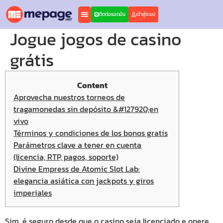
ติดต่อแอดมิน
เข้าสู่ระบบ
Jogue jogos de casino
grátis
Content
Aprovecha nuestros torneos de
tragamonedas sin depósito &#127920;en
vivo
Términos y condiciones de los bonos gratis
Parámetros clave a tener en cuenta
(licencia, RTP, pagos, soporte)
Divine Empress de Atomic Slot Lab:
elegancia asiática con jackpots y giros
imperiales
Sim, é seguro desde que o casino seja licenciado e opere