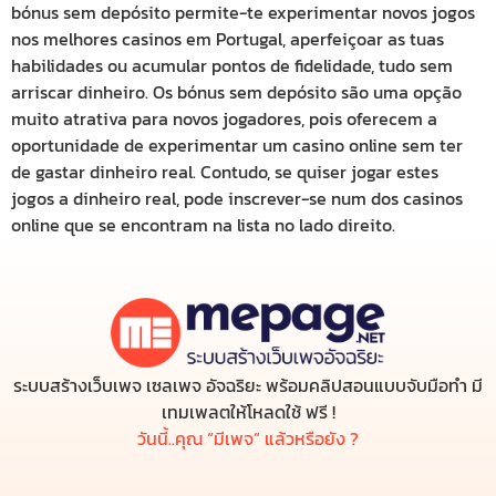
bónus sem depósito permite-te experimentar novos jogos
nos melhores casinos em Portugal, aperfeiçoar as tuas
habilidades ou acumular pontos de fidelidade, tudo sem
arriscar dinheiro. Os bónus sem depósito são uma opção
muito atrativa para novos jogadores, pois oferecem a
oportunidade de experimentar um casino online sem ter
de gastar dinheiro real. Contudo, se quiser jogar estes
jogos a dinheiro real, pode inscrever-se num dos casinos
online que se encontram na lista no lado direito.
ระบบสร้างเว็บเพจ เซลเพจ อัจฉริยะ พร้อมคลิปสอนแบบจับมือทำ มี
เทมเพลตให้โหลดใช้ ฟรี !
วันนี้..คุณ “มีเพจ” แล้วหรือยัง ?