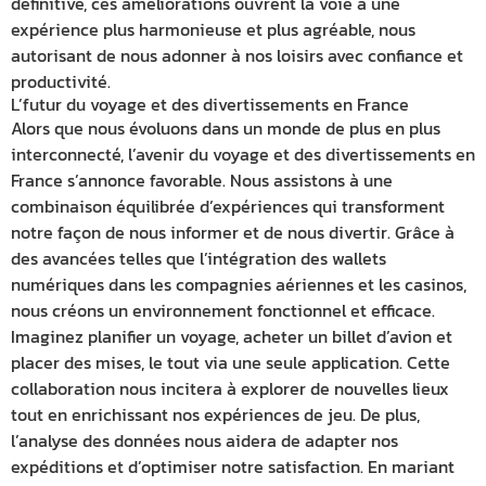
définitive, ces améliorations ouvrent la voie à une
expérience plus harmonieuse et plus agréable, nous
autorisant de nous adonner à nos loisirs avec confiance et
productivité.
L’futur du voyage et des divertissements en France
Alors que nous évoluons dans un monde de plus en plus
interconnecté, l’avenir du voyage et des divertissements en
France s’annonce favorable. Nous assistons à une
combinaison équilibrée d’expériences qui transforment
notre façon de nous informer et de nous divertir. Grâce à
des avancées telles que l’intégration des wallets
numériques dans les compagnies aériennes et les casinos,
nous créons un environnement fonctionnel et efficace.
Imaginez planifier un voyage, acheter un billet d’avion et
placer des mises, le tout via une seule application. Cette
collaboration nous incitera à explorer de nouvelles lieux
tout en enrichissant nos expériences de jeu. De plus,
l’analyse des données nous aidera de adapter nos
expéditions et d’optimiser notre satisfaction. En mariant