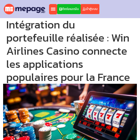
ติดต่อแอดมิน
เข้าสู่ระบบ
Intégration du
portefeuille réalisée : Win
Airlines Casino connecte
les applications
populaires pour la France