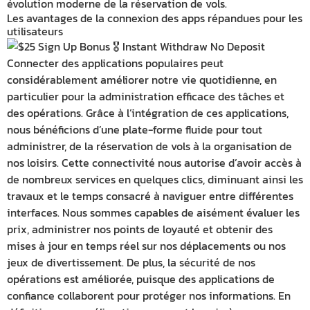
évolution moderne de la réservation de vols.
Les avantages de la connexion des apps répandues pour les
utilisateurs
Connecter des applications populaires peut
considérablement améliorer notre vie quotidienne, en
particulier pour la administration efficace des tâches et
des opérations. Grâce à l’intégration de ces applications,
nous bénéficions d’une plate-forme fluide pour tout
administrer, de la réservation de vols à la organisation de
nos loisirs. Cette connectivité nous autorise d’avoir accès à
de nombreux services en quelques clics, diminuant ainsi les
travaux et le temps consacré à naviguer entre différentes
interfaces. Nous sommes capables de aisément évaluer les
prix, administrer nos points de loyauté et obtenir des
mises à jour en temps réel sur nos déplacements ou nos
jeux de divertissement. De plus, la sécurité de nos
opérations est améliorée, puisque des applications de
confiance collaborent pour protéger nos informations. En