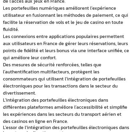
de l’accès aux jeux en France.
Les portefeuilles numériques améliorent l’expérience
utilisateur en fusionnant les méthodes de paiement, ce qui
facilite la réservation de vols et le jeu de casino en toute
fluidité.
Les connexions entre applications populaires permettent
aux utilisateurs en France de gérer leurs réservations, leurs
points de fidélité et leurs bonus via une interface unifiée, ce
qui améliore leur confort.
Des mesures de sécurité renforcées, telles que
l’authentification multifacteurs, protègent les
consommateurs qui utilisent l’intégration de portefeuilles
électroniques pour les transactions dans le secteur du
divertissement.
L’intégration des portefeuilles électroniques dans
différentes plateformes améliore l’accessibilité et simplifie
les expériences dans les secteurs du transport aérien et
des casinos en ligne en France.
L’essor de l’intégration des portefeuilles électroniques dans