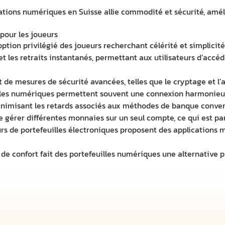
vations numériques en Suisse allie commodité et sécurité, amé
 pour les joueurs
ption privilégié des joueurs recherchant célérité et simplicité
et les retraits instantanés, permettant aux utilisateurs d’ac
nt de mesures de sécurité avancées, telles que le cryptage et l’
euilles numériques permettent souvent une connexion harmonieu
minimisant les retards associés aux méthodes de banque conven
 gérer différentes monnaies sur un seul compte, ce qui est p
rs de portefeuilles électroniques proposent des applications 
de confort fait des portefeuilles numériques une alternative p