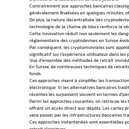
Contrairement aux approches bancaires classique
généralement finalisées en quelques minutes, off
De plus, la nature décentralisée des cryptodevise
technologie de la chaîne de blocs renforce la sé
Cette innovation réduit non seulement les dange
réglementaire des cryptodevises en Suisse évolue
Par conséquent, les cryptomonnaies sont appelée
significatif sur l’expérience utilisateur dans les
Vue d’ensemble des méthodes de retrait imméd
En Suisse, de nombreuses techniques de retraits
fonds.
Ces approches visent à simplifier les transact
électronique. Si les alternatives bancaires tradi
récentes les surpassent souvent en termes d’pe
Parmi les approches courantes, on retrouve les t
offrant un accès direct aux dépôts. Les cartes p
sans passer par les infrastructures bancaires tra
Ces approches instantanées sont essentielles pou
retrait classiques.