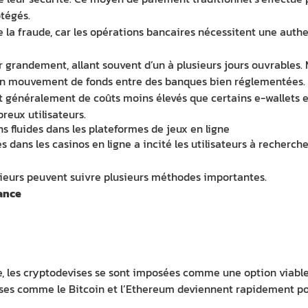
otégés.
 la fraude, car les opérations bancaires nécessitent une authe
r grandement, allant souvent d’un à plusieurs jours ouvrables
re un mouvement de fonds entre des banques bien réglementées.
t généralement de coûts moins élevés que certains e-wallets et
eux utilisateurs.
 fluides dans les plateformes de jeux en ligne
dans les casinos en ligne a incité les utilisateurs à recherche
arieurs peuvent suivre plusieurs méthodes importantes.
iance
 les cryptodevises se sont imposées comme une option viable p
ises comme le Bitcoin et l’Ethereum deviennent rapidement po