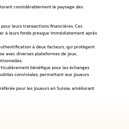
liorant considérablement le paysage des
 pour leurs transactions financières. Ces
céder à leurs fonds presque immédiatement après
authentification à deux facteurs, qui protègent
se avec diverses plateformes de jeux,
tionnelles.
articulièrement bénéfique pour les échanges
mobiles conviviales, permettant aux joueurs
référée pour les joueurs en Suisse, améliorant