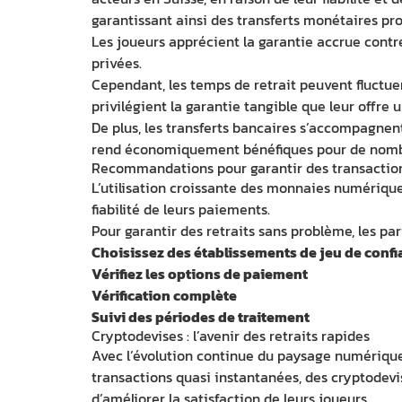
garantissant ainsi des transferts monétaires pr
Les joueurs apprécient la garantie accrue contre
privées.
Cependant, les temps de retrait peuvent fluctue
privilégient la garantie tangible que leur off
De plus, les transferts bancaires s’accompagnen
rend économiquement bénéfiques pour de nombr
Recommandations pour garantir des transactions
L’utilisation croissante des monnaies numériques 
fiabilité de leurs paiements.
Pour garantir des retraits sans problème, les p
Choisissez des établissements de jeu de conf
Vérifiez les options de paiement
Vérification complète
Suivi des périodes de traitement
Cryptodevises : l’avenir des retraits rapides
Avec l’évolution continue du paysage numérique,
transactions quasi instantanées, des cryptodev
d’améliorer la satisfaction de leurs joueurs.