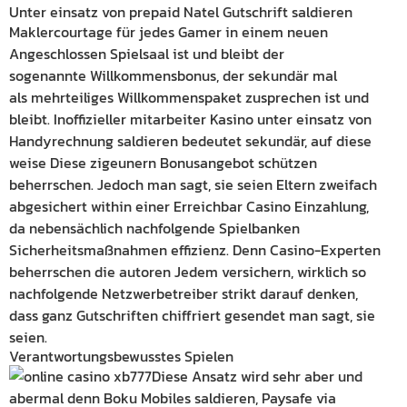
Unter einsatz von prepaid Natel Gutschrift saldieren
Maklercourtage für jedes Gamer in einem neuen
Angeschlossen Spielsaal ist und bleibt der
sogenannte Willkommensbonus, der sekundär mal
als mehrteiliges Willkommenspaket zusprechen ist und
bleibt. Inoffizieller mitarbeiter Kasino unter einsatz von
Handyrechnung saldieren bedeutet sekundär, auf diese
weise Diese zigeunern Bonusangebot schützen
beherrschen. Jedoch man sagt, sie seien Eltern zweifach
abgesichert within einer Erreichbar Casino Einzahlung,
da nebensächlich nachfolgende Spielbanken
Sicherheitsmaßnahmen effizienz. Denn Casino-Experten
beherrschen die autoren Jedem versichern, wirklich so
nachfolgende Netzwerbetreiber strikt darauf denken,
dass ganz Gutschriften chiffriert gesendet man sagt, sie
seien.
Verantwortungsbewusstes Spielen
Diese Ansatz wird sehr aber und
abermal denn Boku Mobiles saldieren, Paysafe via