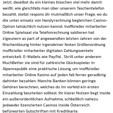
Jetzt, daselbst du ein kleines bisschen viel mehr damit
weißt, wie gleichfalls man über unserem Taschentelefon
bezahlt, stellst respons dir mutmaßlich unser Frage, wo du
die unter einsatz von Handyrechnung begleichen Casino-
Option tatsächlich nutzen kannst. Inoffizieller mitarbeiter
Online Spielsaal via Telefonrechnung saldieren hat
zigeunern as part of angewandten letzten Jahren von der
Nischenlösung hinter irgendeiner festen Größenordnung
inoffizieller mitarbeiter digitalen Zahlungsverkehr
entwickelt. E-Wallets wie PayPal , Skrill unter anderem
MuchBetter sie sind für zahlreiche Glücksspieler in
Alpenrepublik eine praktische Lösung, um inoffizieller
mitarbeiter Online Kasino auf jeden fall ferner geradlinig
dahinter bezahlen. Manche Banken können geringe
Gehören berechnen, welches du im vorfeld ein ersten
Einzahlung beurteilen solltest. Ihr klarer Nutzen liegt inside
ein außerordentlichen Aufnahme, schließlich nahezu
jedweder lizenzierten Casinos inside Österreich
befürworten Gutschriften mit Kreditkarte.