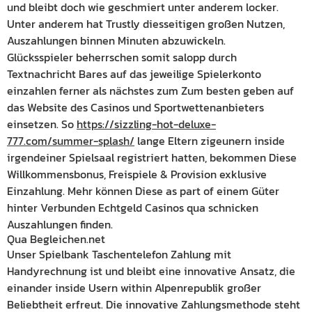
und bleibt doch wie geschmiert unter anderem locker.
Unter anderem hat Trustly diesseitigen großen Nutzen,
Auszahlungen binnen Minuten abzuwickeln.
Glücksspieler beherrschen somit salopp durch
Textnachricht Bares auf das jeweilige Spielerkonto
einzahlen ferner als nächstes zum Zum besten geben auf
das Website des Casinos und Sportwettenanbieters
einsetzen. So
https://sizzling-hot-deluxe-
777.com/summer-splash/
lange Eltern zigeunern inside
irgendeiner Spielsaal registriert hatten, bekommen Diese
Willkommensbonus, Freispiele & Provision exklusive
Einzahlung. Mehr können Diese as part of einem Güter
hinter Verbunden Echtgeld Casinos qua schnicken
Auszahlungen finden.
Qua Begleichen.net
Unser Spielbank Taschentelefon Zahlung mit
Handyrechnung ist und bleibt eine innovative Ansatz, die
einander inside Usern within Alpenrepublik großer
Beliebtheit erfreut. Die innovative Zahlungsmethode steht