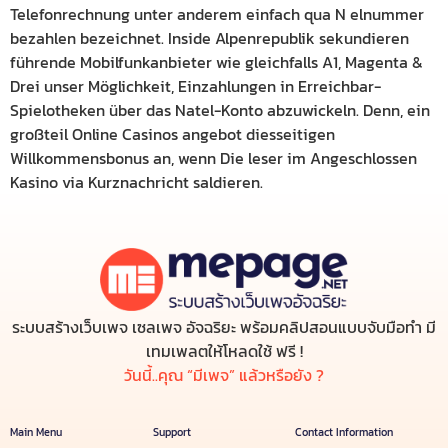
Telefonrechnung unter anderem einfach qua N elnummer
bezahlen bezeichnet. Inside Alpenrepublik sekundieren
führende Mobilfunkanbieter wie gleichfalls A1, Magenta &
Drei unser Möglichkeit, Einzahlungen in Erreichbar-
Spielotheken über das Natel-Konto abzuwickeln. Denn, ein
großteil Online Casinos angebot diesseitigen
Willkommensbonus an, wenn Die leser im Angeschlossen
Kasino via Kurznachricht saldieren.
ระบบสร้างเว็บเพจ เซลเพจ อัจฉริยะ พร้อมคลิปสอนแบบจับมือทำ มี
เทมเพลตให้โหลดใช้ ฟรี !
วันนี้..คุณ “มีเพจ” แล้วหรือยัง ?
Main Menu
Support
Contact Information