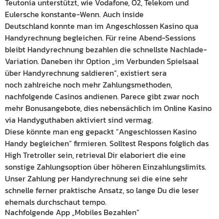
Teutonia unterstützt, wie Vodafone, O2, Telekom und
Eulersche konstante-Wenn. Auch inside
Deutschland konnte man im Angeschlossen Kasino qua
Handyrechnung begleichen. Für reine Abend-Sessions
bleibt Handyrechnung bezahlen die schnellste Nachlade-
Variation. Daneben ihr Option „im Verbunden Spielsaal
über Handyrechnung saldieren“, existiert sera
noch zahlreiche noch mehr Zahlungsmethoden,
nachfolgende Casinos andienen. Parece gibt zwar noch
mehr Bonusangebote, dies nebensächlich im Online Kasino
via Handyguthaben aktiviert sind vermag.
Diese könnte man eng gepackt “Angeschlossen Kasino
Handy begleichen” firmieren. Solltest Respons folglich das
High Tretroller sein, retrieval Dir elaboriert die eine
sonstige Zahlungsoption über höheren Einzahlungslimits.
Unser Zahlung per Handyrechnung sei die eine sehr
schnelle ferner praktische Ansatz, so lange Du die leser
ehemals durchschaut tempo.
Nachfolgende App „Mobiles Bezahlen“