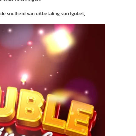
e snelheid van uitbetaling van Igobet,