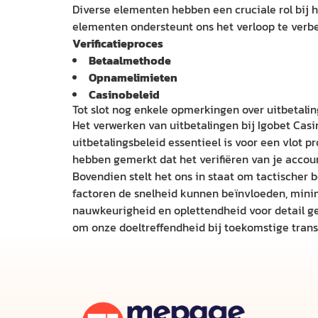
Diverse elementen hebben een cruciale rol bij
elementen ondersteunt ons het verloop te verbe
Verificatieproces
Betaalmethode
Opnamelimieten
Casinobeleid
Tot slot nog enkele opmerkingen over uitbetalin
Het verwerken van uitbetalingen bij Igobet Casi
uitbetalingsbeleid essentieel is voor een vlot 
hebben gemerkt dat het verifiëren van je account
Bovendien stelt het ons in staat om tactischer 
factoren de snelheid kunnen beïnvloeden, minim
nauwkeurigheid en oplettendheid voor detail ge
om onze doeltreffendheid bij toekomstige trans