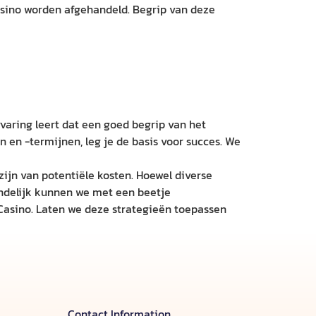
asino worden afgehandeld. Begrip van deze
rvaring leert dat een goed begrip van het
 en -termijnen, leg je de basis voor succes. We
zijn van potentiële kosten. Hoewel diverse
indelijk kunnen we met een beetje
 Casino. Laten we deze strategieën toepassen
Contact Information