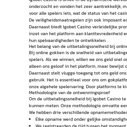
onderzocht en vonden het zeer aantrekkelijk, m
voor alle spelers iets, wat de status van het ca
De veiligheidsmaatregelen zijn ook imposant en 
Daarnaast biedt Igobet Casino verleidelijke pro
inzet van het platform aan klanttevredenheid 
hun spelvaardigheden te ontwikkelen.
Het belang van de uitbetalingssnelheid bij onli
Bij online gokken is de snelheid van uitbetalin
spelers. Als we winnen, willen we ons geld snel
alleen ons geloof in het platform, maar bewijst
Daarnaast stelt vlugge toegang tot ons geld ons
gebruik. Het is essentieel voor ons om gokplatfo
onze algehele spelervaring. Door platforms te k
Methodologie van de ontwenningsproef
Om de uitbetalingssnelheid bij Igobet Casino 
kunnen meten. Onze methodologie omvatte een r
We hebben drie verschillende opnamemethoden g
Elke opname werd onder gelijke omstandighed
We registreerden de tijd tussen het moment 