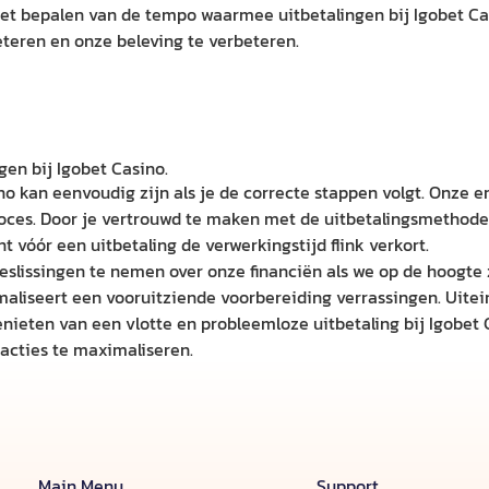
 het bepalen van de tempo waarmee uitbetalingen bij Igobet C
teren en onze beleving te verbeteren.
gen bij Igobet Casino.
no kan eenvoudig zijn als je de correcte stappen volgt. Onze e
proces. Door je vertrouwd te maken met de uitbetalingsmethoden
 vóór een uitbetaling de verwerkingstijd flink verkort.
beslissingen te nemen over onze financiën als we op de hoogte 
aliseert een vooruitziende voorbereiding verrassingen. Uite
nieten van een vlotte en probleemloze uitbetaling bij Igobet
acties te maximaliseren.
Main Menu
Support