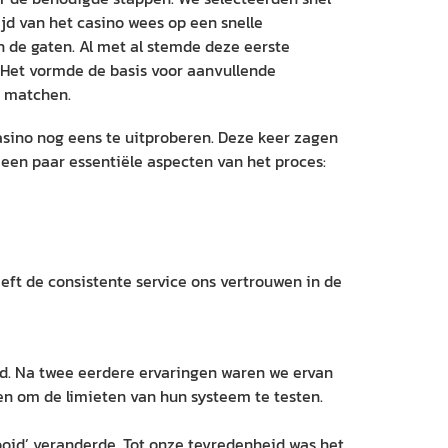
jd van het casino wees op een snelle
 de gaten. Al met al stemde deze eerste
. Het vormde de basis voor aanvullende
n matchen.
asino nog eens te uitproberen. Deze keer zagen
 een paar essentiële aspecten van het proces:
eft de consistente service ons vertrouwen in de
id. Na twee eerdere ervaringen waren we ervan
en om de limieten van hun systeem te testen.
ooid’ veranderde. Tot onze tevredenheid was het