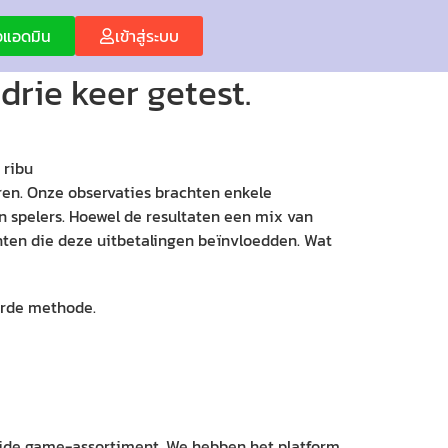
่อแอดมิน
เข้าสู่ระบบ
drie keer getest.
ren. Onze observaties brachten enkele
n spelers. Hoewel de resultaten een mix van
menten die deze uitbetalingen beïnvloedden. Wat
eerde methode.
eide game-assortiment. We hebben het platform