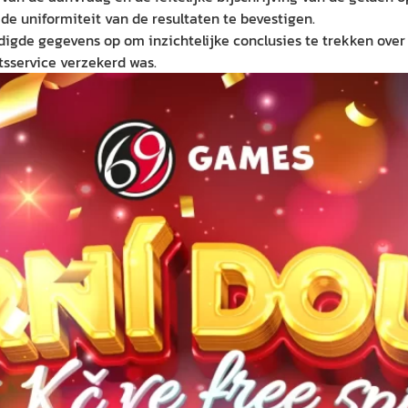
de uniformiteit van de resultaten te bevestigen.
gde gegevens op om inzichtelijke conclusies te trekken over d
tsservice verzekerd was.