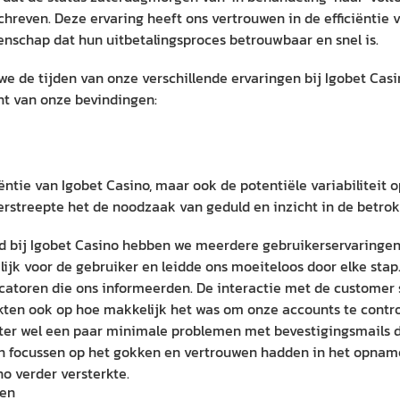
reven. Deze ervaring heeft ons vertrouwen in de efficiëntie 
enschap dat hun uitbetalingsproces betrouwbaar en snel is.
we de tijden van onze verschillende ervaringen bij Igobet Casin
ht van onze bevindingen:
iëntie van Igobet Casino, maar ook de potentiële variabiliteit 
derstreepte het de noodzaak van geduld en inzicht in de betro
d bij Igobet Casino hebben we meerdere gebruikerservaringe
ijk voor de gebruiker en leidde ons moeiteloos door elke stap
icatoren die ons informeerden. De interactie met de customer 
ten ook op hoe makkelijk het was om onze accounts te contr
ter wel een paar minimale problemen met bevestigingsmails 
den focussen op het gokken en vertrouwen hadden in het opna
no verder versterkte.
den