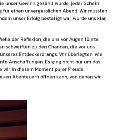
wie unser Gewinn gezählt wurde, jeder Schein
ng für einen unvergesslichen Abend. Wir mussten
em unser Erfolg bestätigt war, wurde uns klar,
le der Reflexion, die uns vor Augen führte,
n schweiften zu den Chancen, die vor uns
 unseres Entdeckerdrangs. Wir überlegten, wie
hnte Anschaffungen. Es ging nicht nur um das
ie wir in diesem Moment purer Freude
 neuen Abenteuern öffnen kann, von denen wir