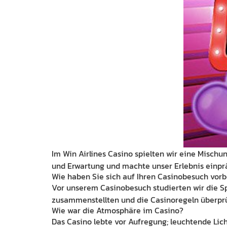
Im Win Airlines Casino spielten wir eine Misch
und Erwartung und machte unser Erlebnis einpr
Wie haben Sie sich auf Ihren Casinobesuch vorb
Vor unserem Casinobesuch studierten wir die Spie
zusammenstellten und die Casinoregeln überprüf
Wie war die Atmosphäre im Casino?
Das Casino lebte vor Aufregung; leuchtende Lichte