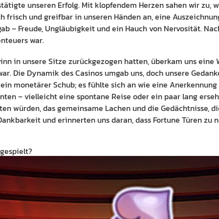
stätigte unseren Erfolg. Mit klopfendem Herzen sahen wir zu, 
ich frisch und greifbar in unseren Händen an, eine Auszeichnu
b – Freude, Ungläubigkeit und ein Hauch von Nervosität. Nachd
enteuers war.
 in unsere Sitze zurückgezogen hatten, überkam uns eine Wel
war. Die Dynamik des Casinos umgab uns, doch unsere Gedanke
 ein monetärer Schub; es fühlte sich an wie eine Anerkennung
ten – vielleicht eine spontane Reise oder ein paar lang erse
ichten würden, das gemeinsame Lachen und die Gedächtnisse, d
Dankbarkeit und erinnerten uns daran, dass Fortune Türen zu
gespielt?