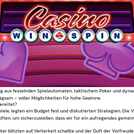
ung aus fesselnden Spielautomaten, taktischem Poker und dyna
ägsam – voller Möglichkeiten für hohe Gewinne.
ereitet?
le, legten ein Budget fest und diskutierten Strategien. Die Vo
ten, um sicherzustellen, dass wir für ein aufregendes gemein
r blitzten auf, Heiterkeit schallte und der Duft der Vorfreude 