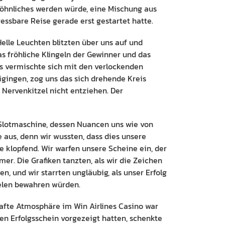
wöhnliches werden würde, eine Mischung aus
essbare Reise gerade erst gestartet hatte.
 Helle Leuchten blitzten über uns auf und
as fröhliche Klingeln der Gewinner und das
ls vermischte sich mit den verlockenden
igingen, zog uns das sich drehende Kreis
 Nervenkitzel nicht entziehen. Der
 Slotmaschine, dessen Nuancen uns wie von
aus, denn wir wussten, dass dies unsere
de klopfend. Wir warfen unsere Scheine ein, der
. Die Grafiken tanzten, als wir die Zeichen
, und wir starrten ungläubig, als unser Erfolg
eelen bewahren würden.
bhafte Atmosphäre im Win Airlines Casino war
en Erfolgsschein vorgezeigt hatten, schenkte