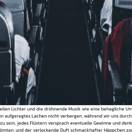
 hellen Lichter und die dröhnende Musik wie eine behagliche 
ein aufgeregtes Lachen nicht verbergen, während wir uns durch
l zu sein, jedes Flüstern versprach eventuelle Gewinne und de
trömten, und der verlockende Duft schmackhafter Häppchen zog